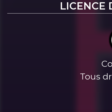
LICENCE 
Co
Tous dr