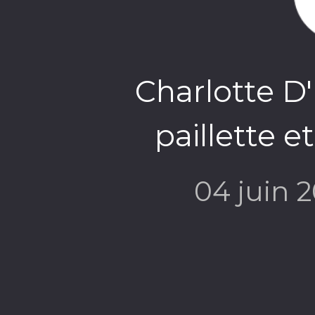
Charlotte D'
paillette e
04 juin 