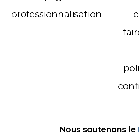
professionnalisation
c
fai
pol
conf