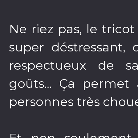
Ne riez pas, le trico
super déstressant, 
respectueux de s
goûts... Ça permet 
personnes très choue
Et non seulement C