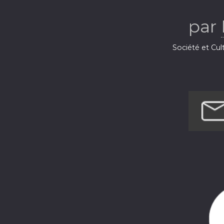
par
Société et Cul