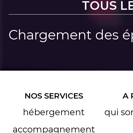
TOUS L
Chargement des ép
NOS SERVICES
A
hébergement
qui s
accompagnement