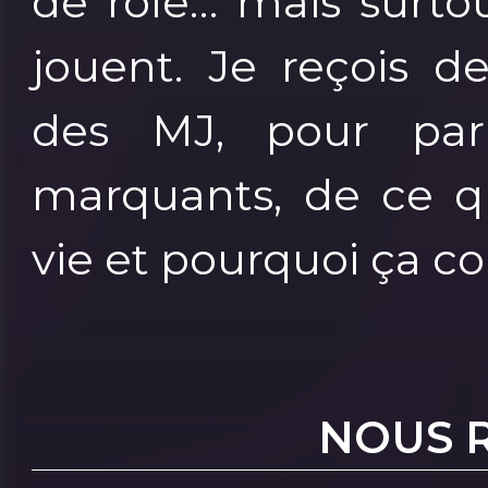
de rôle… mais surto
jouent. Je reçois d
des MJ, pour parl
marquants, de ce q
vie et pourquoi ça c
NOUS 