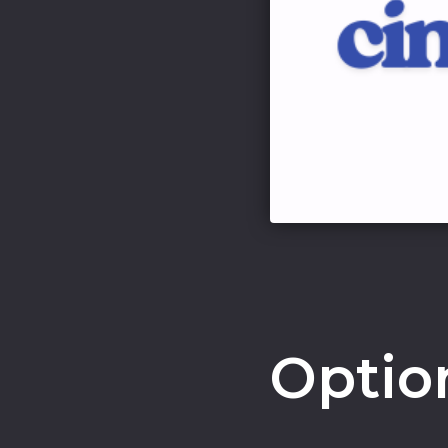
Optio