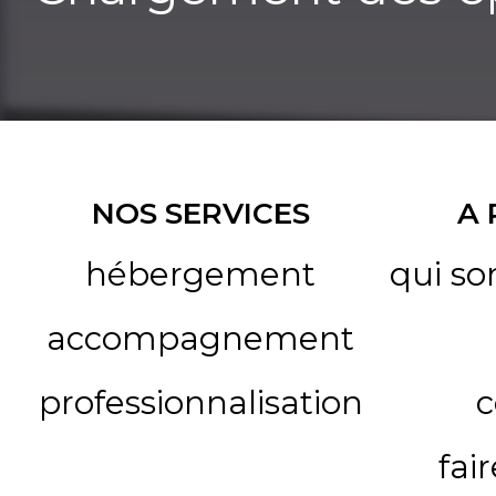
NOS SERVICES
A
hébergement
qui s
accompagnement
professionnalisation
c
fai