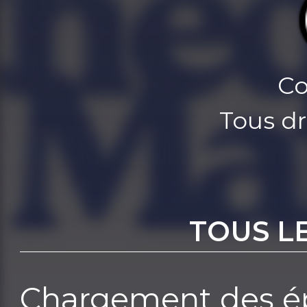
Co
Tous dr
TOUS L
Chargement des ép