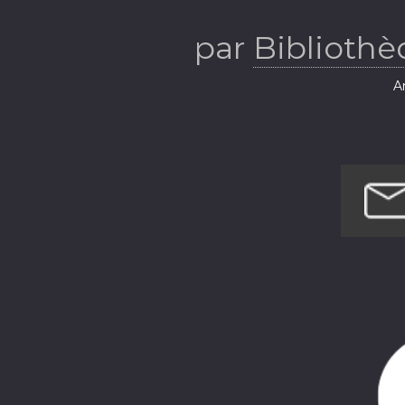
par
Bibliothè
Ar