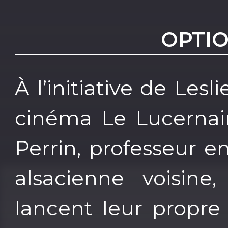
OPTI
À l’initiative de Les
cinéma Le Lucernaire
Perrin, professeur e
alsacienne voisine,
lancent leur propre