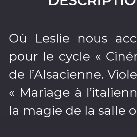
DESCRIPTIO
Où Leslie nous acc
pour le cycle « Ciné
de l’Alsacienne. Viol
« Mariage à l’italien
la magie de la salle o