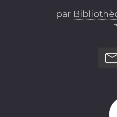
par
Bibliothè
Ar