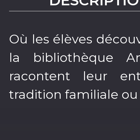
DESCRIPTIO
Où les élèves découv
la bibliothèque 
racontent leur en
tradition familiale ou