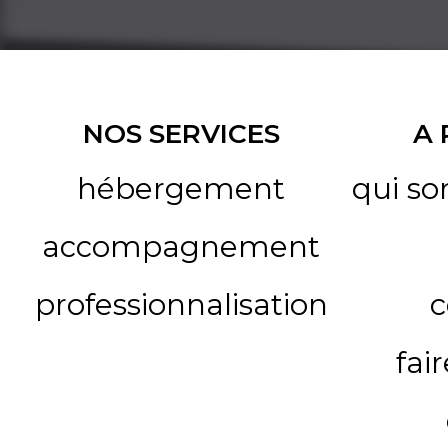
NOS SERVICES
A
hébergement
qui s
accompagnement
professionnalisation
c
fai