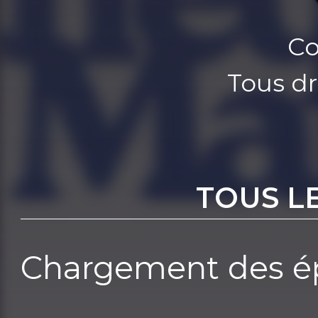
Co
Tous dr
TOUS L
Chargement des ép