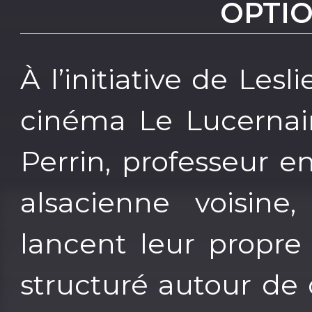
OPTI
À l’initiative de Les
cinéma Le Lucernaire
Perrin, professeur e
alsacienne voisine,
lancent leur propre
structuré autour de 