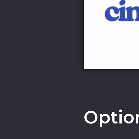
Optio