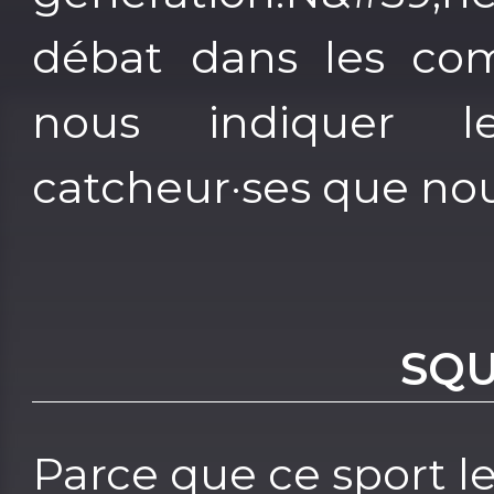
débat dans les com
nous indiquer l
catcheur·ses que nou
SQU
Parce que ce sport l