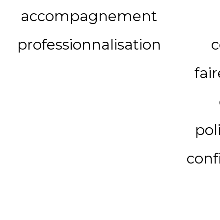
accompagnement
professionnalisation
c
fai
pol
conf