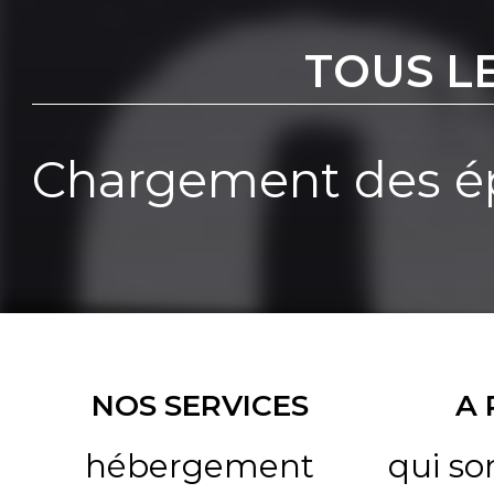
TOUS L
Chargement des ép
NOS SERVICES
A
hébergement
qui s