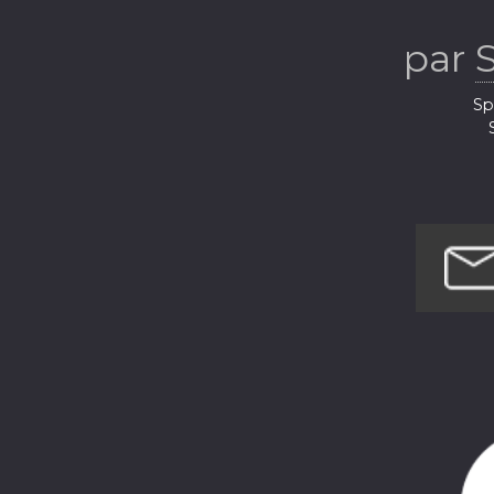
par
Sp