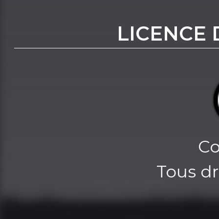
LICENCE 
Co
Tous dr