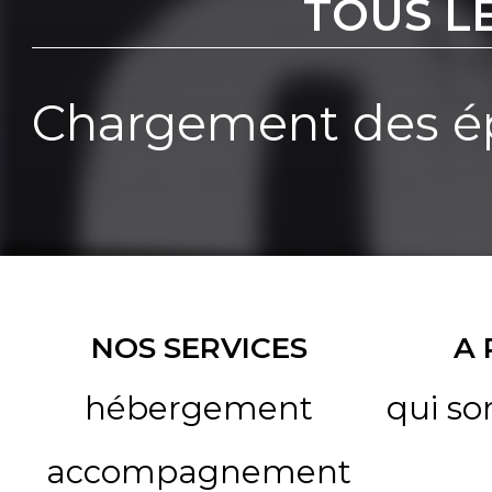
TOUS L
Chargement des ép
NOS SERVICES
A
hébergement
qui s
accompagnement