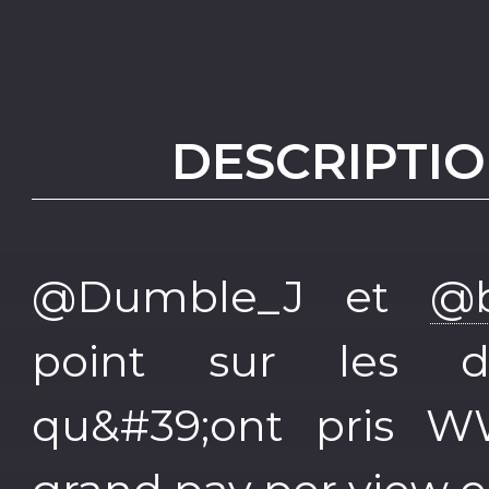
DESCRIPTIO
@Dumble_J et
@b
point sur les d
qu&#39;ont pris 