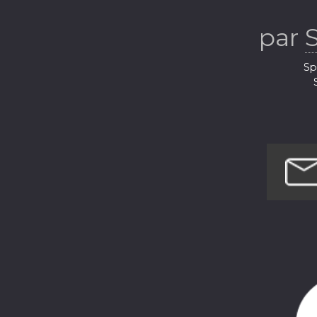
par
Sp