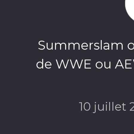
Summerslam ou 
de WWE ou AEW f
10 juillet