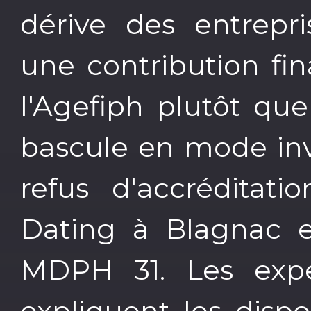
dérive des entrepri
une contribution fi
l'Agefiph plutôt qu
bascule en mode inv
refus d'accréditat
Dating à Blagnac et
MDPH 31. Les expe
expliquent les dispos