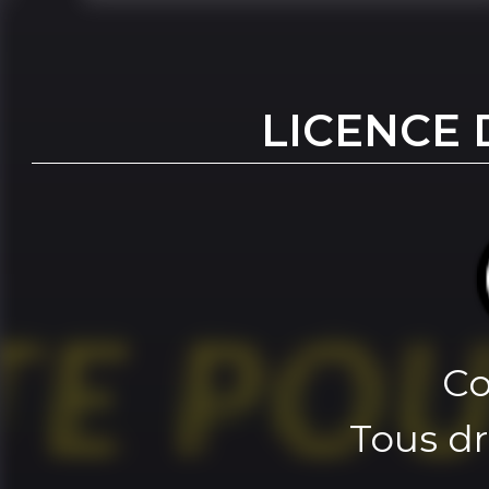
LICENCE 
Co
Tous dr