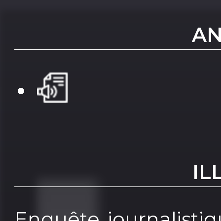
AN
IL
Enquête journalistiq