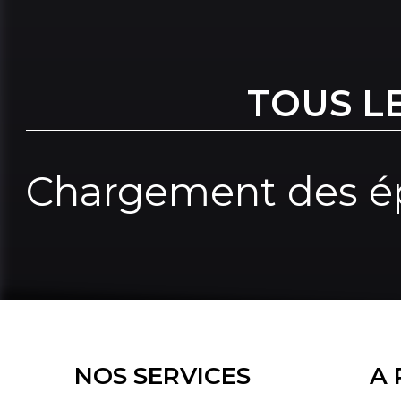
TOUS L
Chargement des ép
NOS SERVICES
A