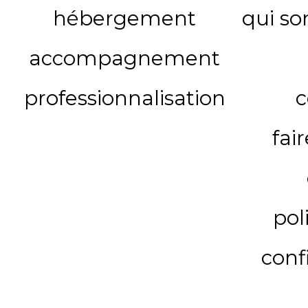
hébergement
qui s
accompagnement
professionnalisation
c
fai
pol
conf