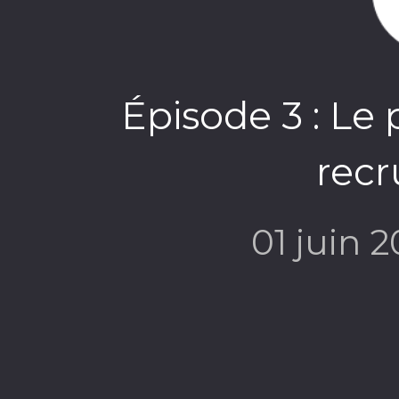
Épisode 3 : Le
rec
01 juin 