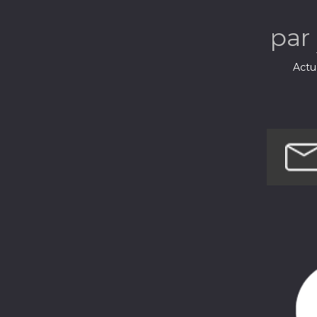
par
Actua