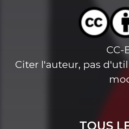
CC-
Citer l'auteur, pas d'u
mod
TOUS L