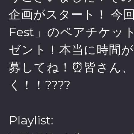
企画がスタート！ 今回はな
Fest」のペアチケ
ゼント！本当に時間
募してね！⏰皆さん
く！！????
Playlist: