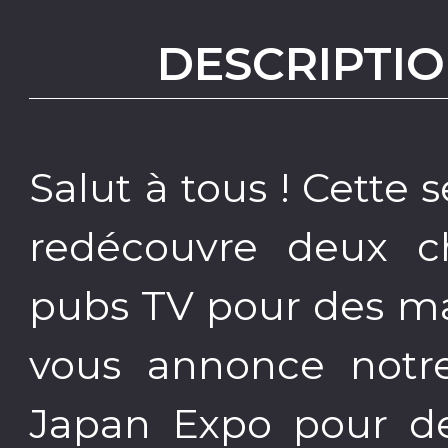
DESCRIPTIO
Salut à tous ! Cett
redécouvre deux c
pubs TV pour des ma
vous annonce notr
Japan Expo pour de