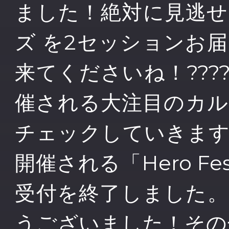
ました！絶対に見逃
ズ を2セッションお
来てくださいね！??
催される大注目のカ
チェックしていきま
開催される「Hero Fe
受付を終了しました
うございました！その