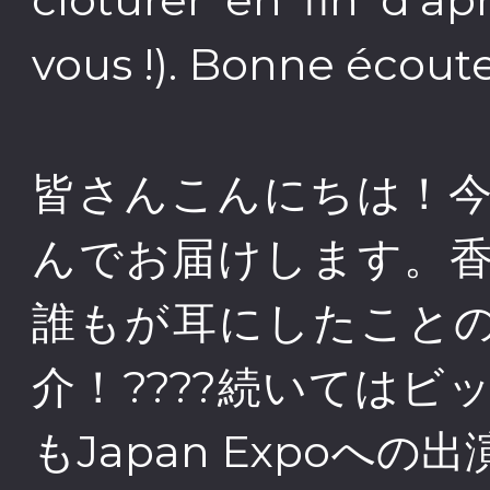
vous !). Bonne écoute
皆さんこんにちは！今
んでお届けします。香
誰もが耳にしたこと
介！????続いては
もJapan Expoへ