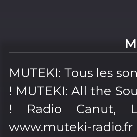
M
MUTEKI: Tous les so
! MUTEKI: All the So
! Radio Canut, L
www.muteki-radio.fr