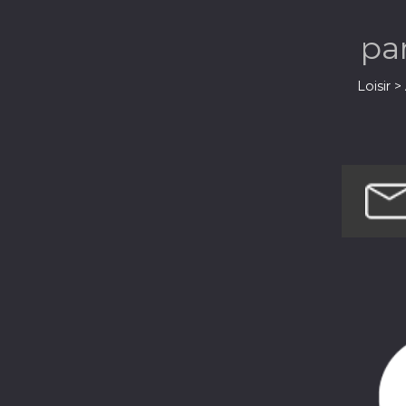
pa
Loisir 