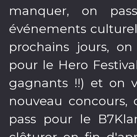
manquer, on pas
événements culturel
prochains jours, on
pour le Hero Festiv
gagnants !!) et on 
nouveau concours, c
pass pour le B7Kla
clôturer en fin d'a