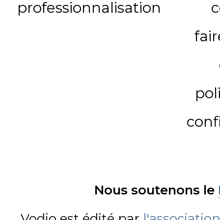
professionnalisation
c
fai
pol
conf