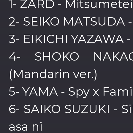
1- ZARD - Mitsumetei
2- SEIKO MATSUDA - 
3- EIKICHI YAZAWA -
4- SHOKO NAKAG
(Mandarin ver.)
5- YAMA - Spy x Family
6- SAIKO SUZUKI - Si
asa ni