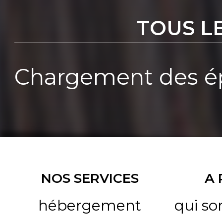
TOUS L
Chargement des ép
NOS SERVICES
A
hébergement
qui s