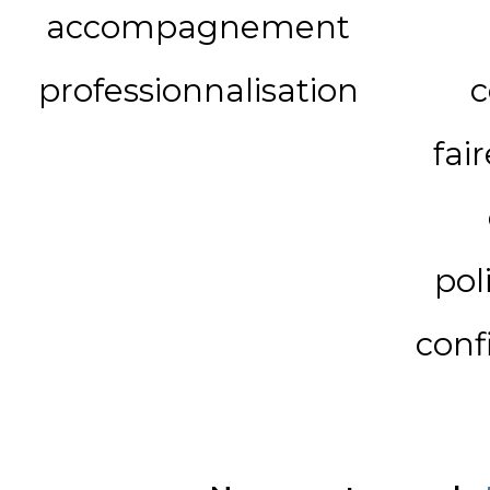
accompagnement
professionnalisation
c
fai
pol
conf