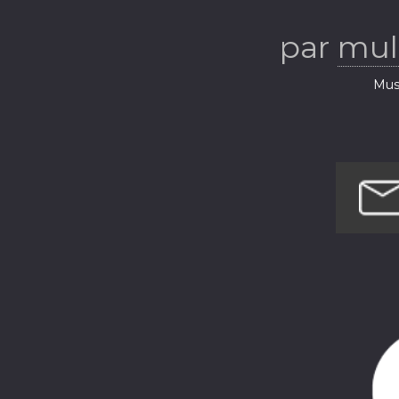
par
mul
Musi