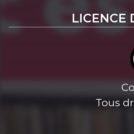
LICENCE 
Co
Tous dr