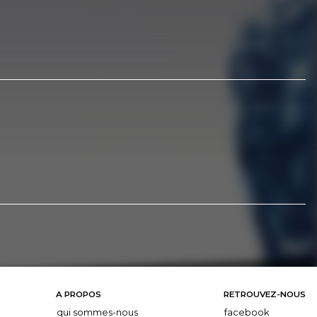
A PROPOS
RETROUVEZ-NOUS
qui sommes-nous
facebook