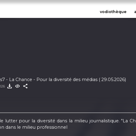
vodiothèque
IDINALE - 106s7 - La Chance - Pour la diversité des médias ( 29.05.2026)
026
 lutter pour la diversité dans la milieu journalistique. "La
on dans le milieu professionnel