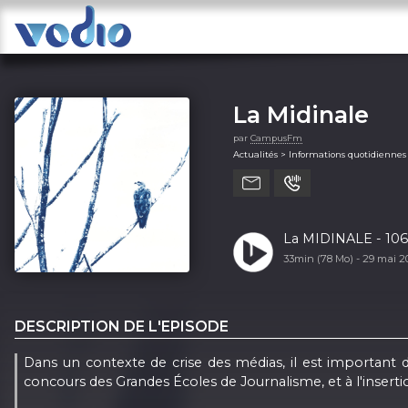
La Midinale
par
CampusFm
Actualités > Informations quotidiennes
La M
33min (78 Mo) -
29 mai 2
DESCRIPTION DE L'EPISODE
Dans un contexte de crise des médias, il est important de
concours des Grandes Écoles de Journalisme, et à l'inserti