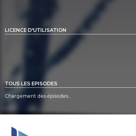
LICENCE D'UTILISATION
TOUS LES EPISODES
Chargement des épisodes...