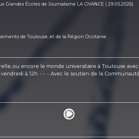
re aux Grandes Écoles de Journalisme LA CHANCE ( 29.05.2026)
sements de Toulouse, et de la Région Occitanie.
ulturelle, ou encore le monde universitaire à Toulouse a
vendredi à 12h. - - - Avec le soutien de la Communauté 