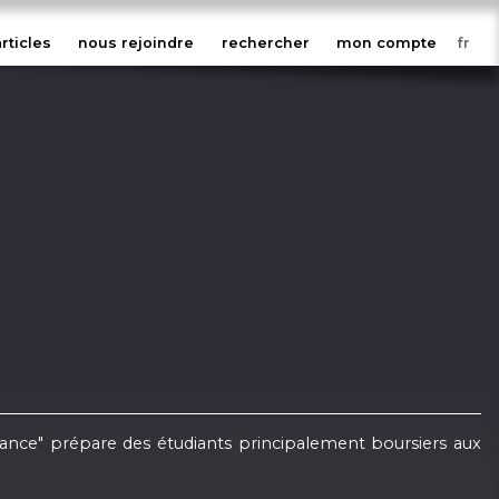
articles
nous rejoindre
rechercher
mon compte
 Chance" prépare des étudiants principalement boursiers aux