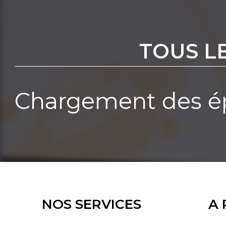
TOUS L
Chargement des ép
NOS SERVICES
A