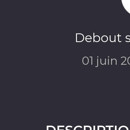
Debout su
01 juin 