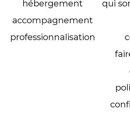
hébergement
qui s
accompagnement
professionnalisation
c
fai
pol
conf