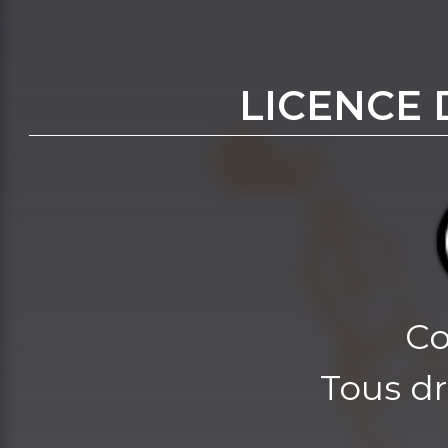
LICENCE 
Co
Tous dr