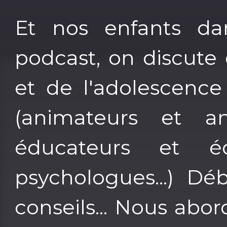
Et nos enfants d
podcast, on discute
et de l'adolescence
(animateurs et ani
éducateurs et édu
psychologues...) Dé
conseils... Nous abo