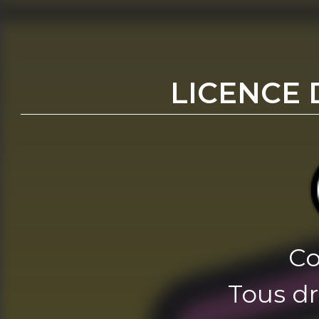
LICENCE 
Co
Tous dr