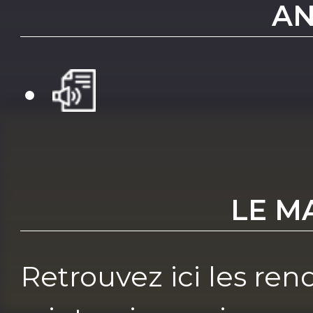
AN
LE M
Retrouvez ici les re