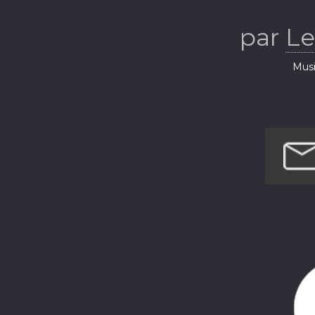
par
Le
Musi