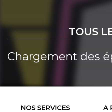
TOUS L
Chargement des ép
NOS SERVICES
A