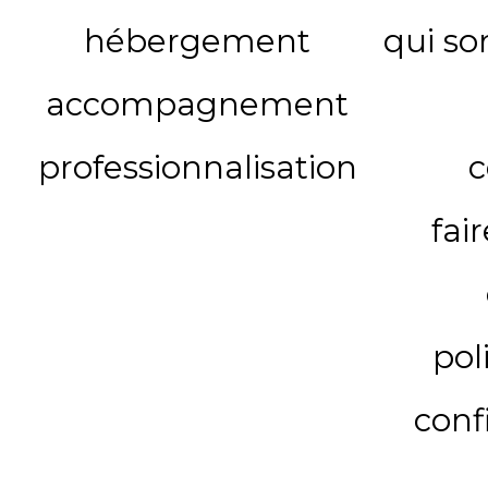
hébergement
qui s
accompagnement
professionnalisation
c
fai
pol
conf