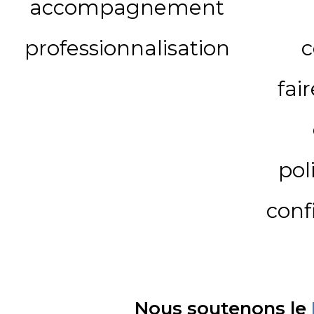
accompagnement
professionnalisation
c
fai
pol
conf