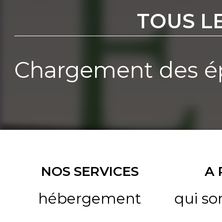
TOUS L
Chargement des ép
NOS SERVICES
A
hébergement
qui s