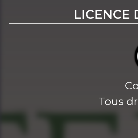
LICENCE 
Co
Tous dr