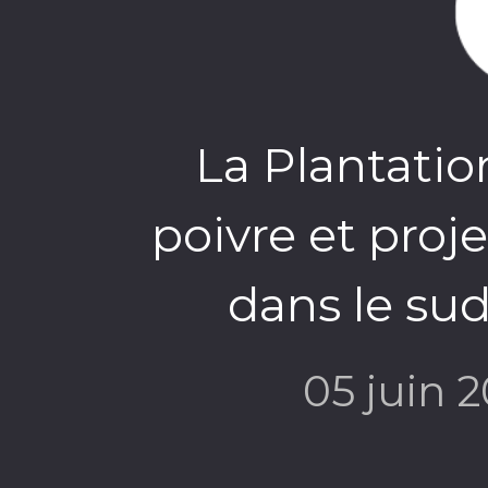
La Plantatio
poivre et proje
dans le s
05 juin 