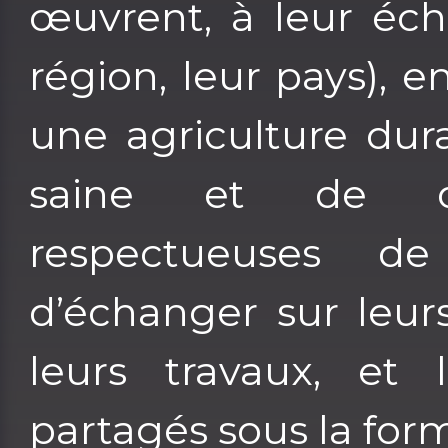
œuvrent, à leur éche
région, leur pays), 
une agriculture dur
saine et de qu
respectueuses de
d’échanger sur leurs
leurs travaux, et 
partagés sous la for