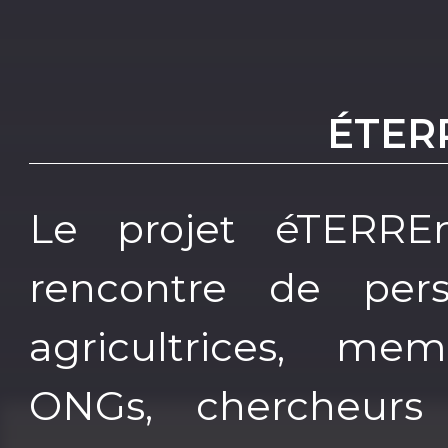
ÉTER
Le projet éTERREne
rencontre de pers
agricultrices, mem
ONGs, chercheurs