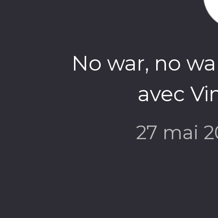
No war, no war
avec Vi
27 mai 