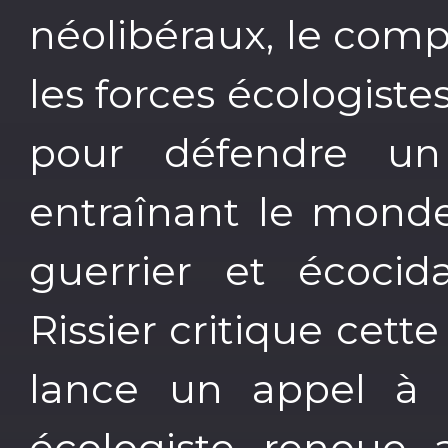
néolibéraux, le compl
les forces écologis
pour défendre un 
entraînant le mond
guerrier et écocida
Rissier critique cett
lance un appel à
écologiste renoue a