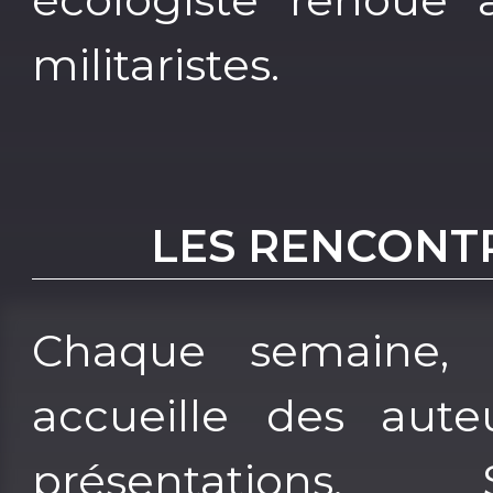
militaristes.
LES RENCONT
Chaque semaine, l
accueille des aute
présentations.