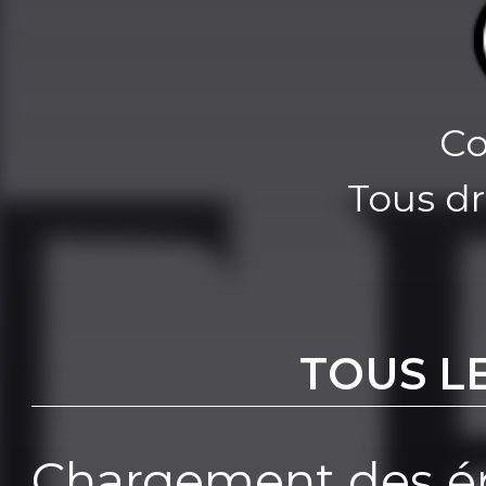
Co
Tous dr
TOUS L
Chargement des ép