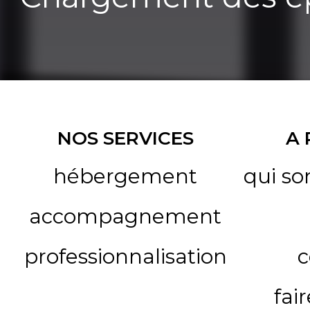
NOS SERVICES
A
hébergement
qui s
accompagnement
professionnalisation
c
fai