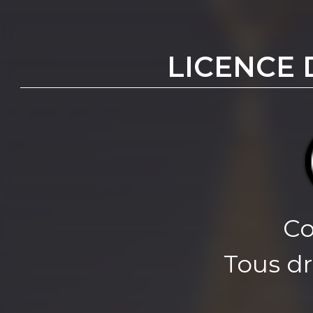
LICENCE 
Co
Tous dr