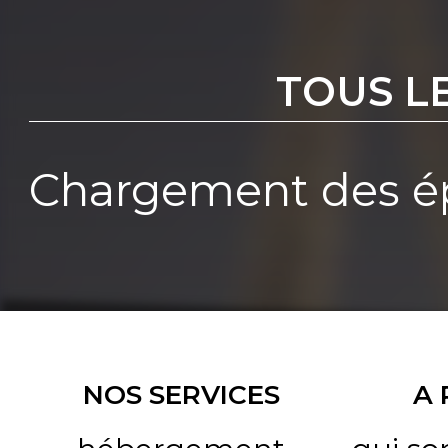
TOUS L
Chargement des ép
NOS SERVICES
A