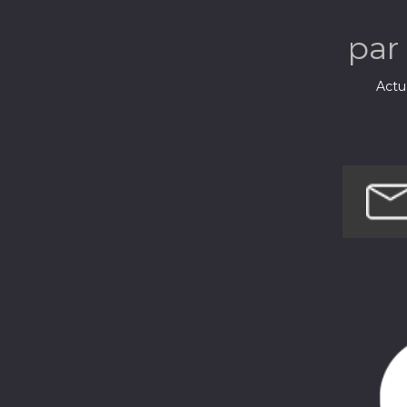
par
Actua