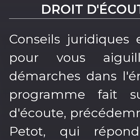
DROIT D'ÉCOU
Conseils juridiques 
pour vous aigui
démarches dans l'ém
programme fait su
d'écoute, précédem
Petot, qui répon