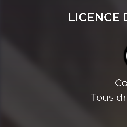
LICENCE 
Co
Tous dr