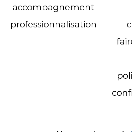
accompagnement
professionnalisation
c
fai
pol
conf