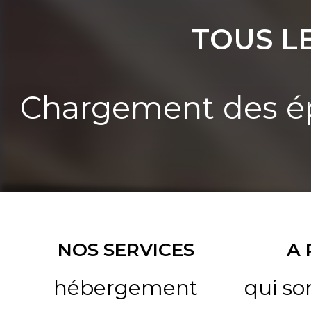
TOUS L
Chargement des ép
NOS SERVICES
A
hébergement
qui s