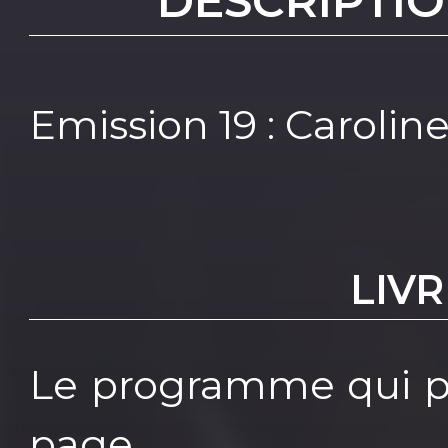
DESCRIPTIO
Emission 19 : Carolin
LIV
Le programme qui pe
page