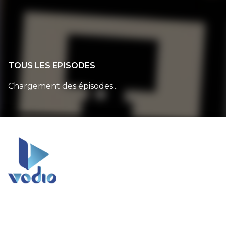
TOUS LES EPISODES
Chargement des épisodes...