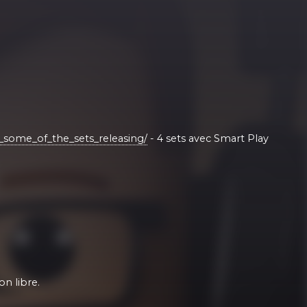
ome_of_the_sets_releasing/
- 4 sets avec Smart Play
on libre.