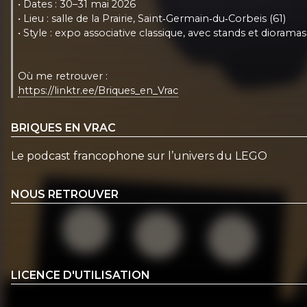
• Dates : 30–31 mai 2026
• Lieu : salle de la Prairie, Saint‑Germain‑du‑Corbeis (61)
• Style : expo associative classique, avec stands et dioramas
Où me retrouver :
https://linktr.ee/Briques_en_Vrac
BRIQUES EN VRAC
Le podcast francophone sur l’univers du LEGO
NOUS RETROUVER
LICENCE D'UTILISATION