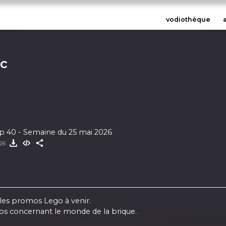
vodiothèque
ac
Briques en Vrac - Ep 40 - Semaine du 25 mai 2026
026
t les promos Lego à venir.
os concernant le monde de la brique.