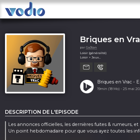
Briques en Vr
par
Ga3tan
Loisir (généralité)
Loisir > Jeux
Loisir > Passions
19min (18 Mo) -
25 mai 2
DESCRIPTION DE L'EPISODE
Les annonces officielles, les dernières fuites & rumeurs, e
Un point hebdomadaire pour que vous ayez toutes les inf