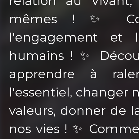
relation au Vivant
mêmes ! ✨ Conn
l'engagement et l
humains ! ✨ Découvr
apprendre à ralen
l'essentiel, changer 
valeurs, donner de 
nos vies ! ✨ Commen