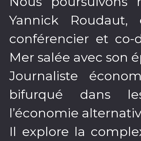
Nous poursuivons n
Yannick Roudaut, e
conférencier et co-
Mer salée avec son 
Journaliste économ
bifurqué dans l
l’économie alternativ
Il explore la compl