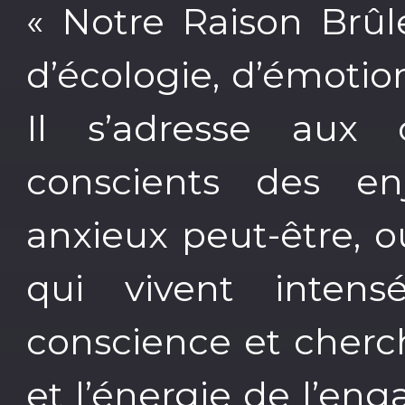
« Notre Raison Brûl
d’écologie, d’émotio
Il s’adresse aux 
conscients des en
anxieux peut-être, o
qui vivent inten
conscience et cherc
et l’énergie de l’e