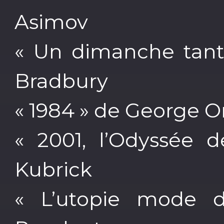
Asimov
« Un dimanche tant
Bradbury
« 1984 » de George O
« 2001, l’Odyssée d
Kubrick
« L’utopie mode d