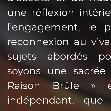
une réflexion intér
l’engagement, le p
reconnexion au viva
sujets abordés p
soyons une sacrée f
Raison Brûle » 
indépendant, que 