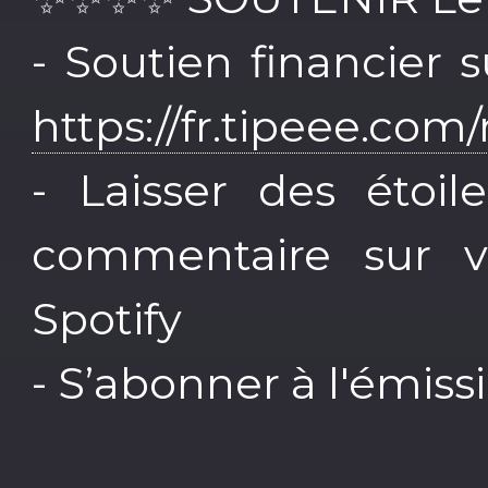
- Soutien financier 
https://fr.tipeee.com
- Laisser des étoi
commentaire sur v
Spotify
- S’abonner à l'émiss