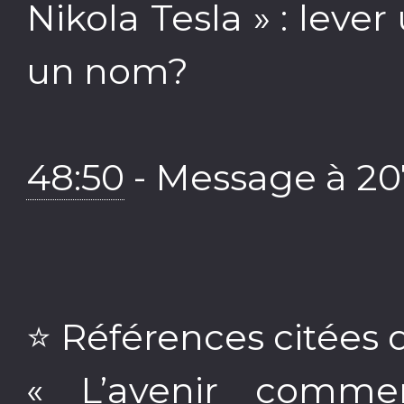
Nikola Tesla » : lever
un nom?
48:50
- Message à 2
⭐️ Références citées d
« L’avenir comme