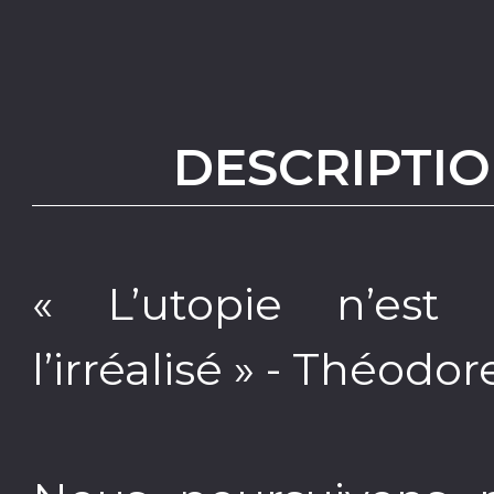
DESCRIPTIO
« L’utopie n’est pa
l’irréalisé » - Théod