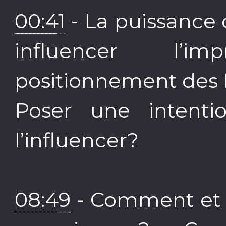
00:41
- La puissance 
influencer l’i
positionnement des E
Poser une intenti
l’influencer?
08:49
- Comment et v