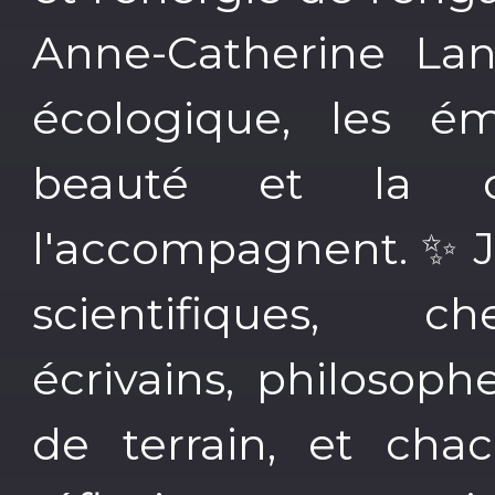
Anne-Catherine Lanc
écologique, les émo
beauté et la 
l'accompagnent. ✨ J
scientifiques, che
écrivains, philosoph
de terrain, et cha