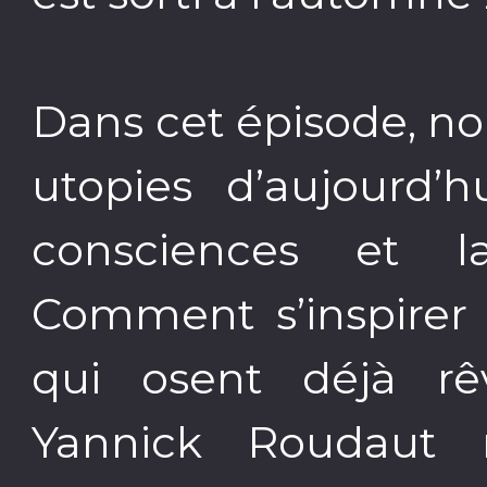
Dans cet épisode, no
utopies d’aujourd’h
consciences et l
Comment s’inspirer 
qui osent déjà r
Yannick Roudaut 