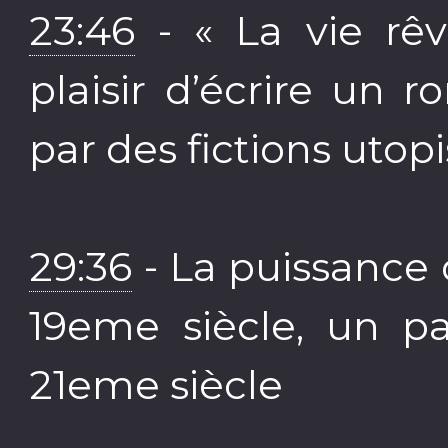
23:46
- « La vie rêv
plaisir d’écrire un
par des fictions utop
29:36
- La puissance 
19eme siècle, un pa
21eme siècle