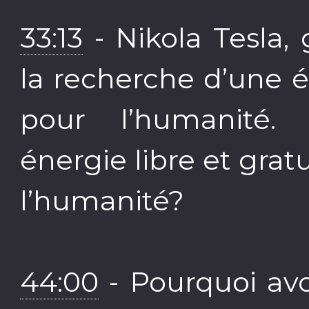
33:13
- Nikola Tesla, 
la recherche d’une é
pour l’humanité.
énergie libre et grat
l’humanité?
44:00
- Pourquoi avoi