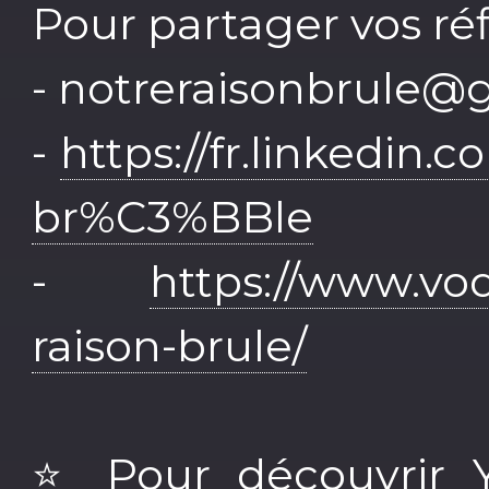
Pour partager vos réf
- notreraisonbrule@
-
https://fr.linkedin
br%C3%BBle
-
https://www.vodi
raison-brule/
⭐️ Pour découvrir 