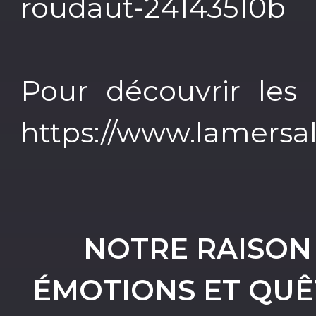
roudaut-24143510b
Pour découvrir les 
https://www.lamersa
NOTRE RAISON 
ÉMOTIONS ET QUÊT