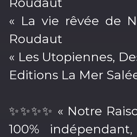
Roudaut
« La vie rêvée de N
Roudaut
« Les Utopiennes, De
Editions La Mer Salé
✨✨✨✨ « Notre Raison
100% indépendant, 