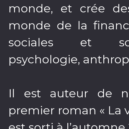
monde, et crée des
monde de la finance
sociales et soci
psychologie, anthropo
Il est auteur de 
premier roman « La v
est sorti à l’automne