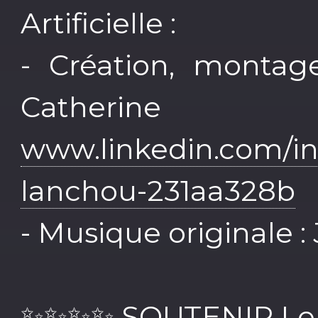
Artificielle :
- Création, montag
Catherin
www.linkedin.com/in
lanchou-231aa328b
- Musique originale 
✨✨✨✨ SOUTENIR Le 