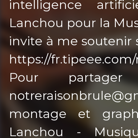
intelligence artif
Lanchou pour la Musi
invite à me soutenir 
https://fr.tipeee.c
Pour partager
notreraisonbrule@
montage et graph
Lanchou - Musiqu