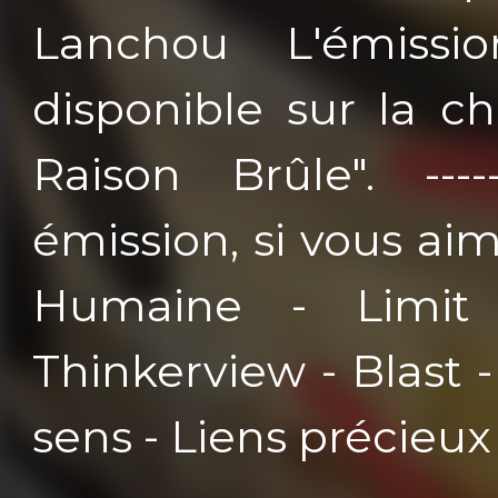
Lanchou L'émissio
disponible sur la c
Raison Brûle". --
émission, si vous ai
Humaine - Limit 
Thinkerview - Blast -
sens - Liens précieux 