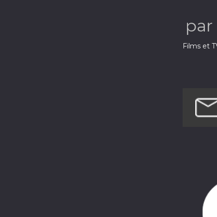
par
Films et T