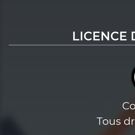
LICENCE 
Co
Tous dr