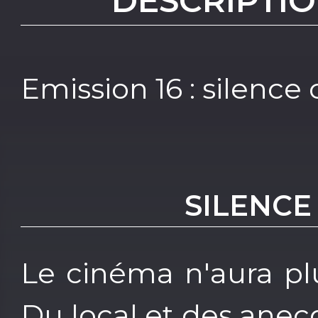
DESCRIPTIO
Emission 16 : silence
SILENCE
Le cinéma n'aura pl
Du local et des anec