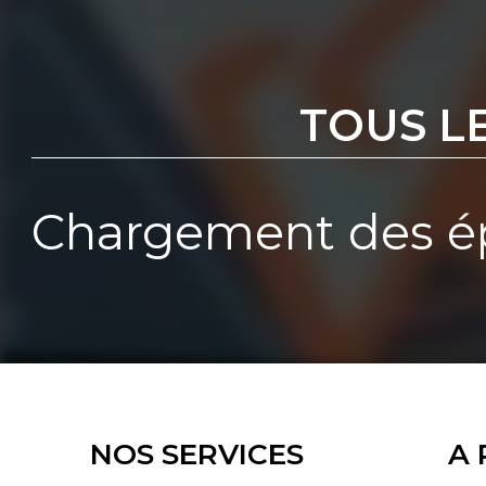
TOUS L
Chargement des ép
NOS SERVICES
A