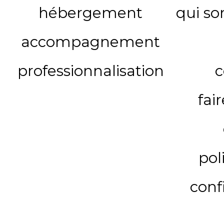
hébergement
qui s
accompagnement
professionnalisation
c
fai
pol
conf