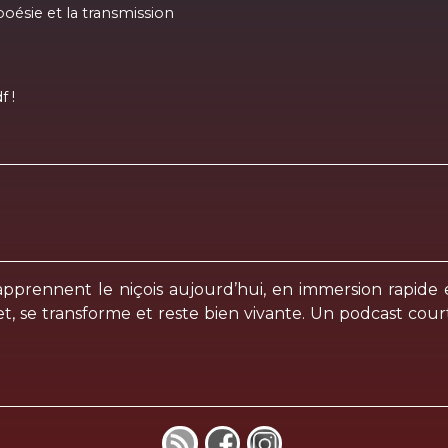
poésie et la transmission
f !
pprennent le niçois aujourd’hui, en immersion rapide et
, se transforme et reste bien vivante. Un podcast court,