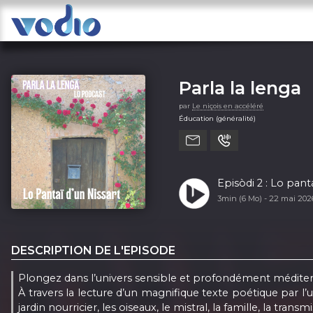
Parla la lenga
par
Le niçois en accéléré
Éducation (généralité)
Episòdi 2 : Lo pant
3min (6 Mo) -
22 mai 20
DESCRIPTION DE L'EPISODE
Plongez dans l’univers sensible et profondément méditerra
À travers la lecture d’un magnifique texte poétique par l’u
jardin nourricier, les oiseaux, le mistral, la famille, la tra