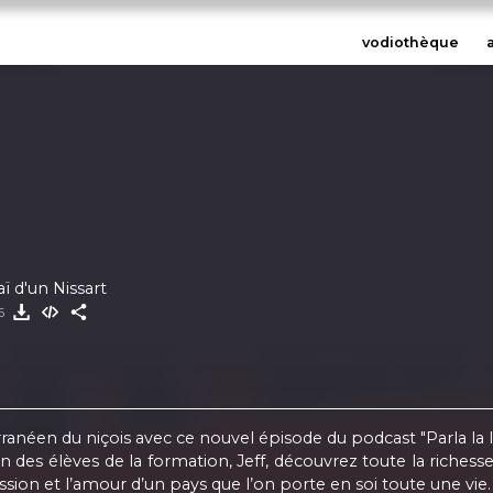
vodiothèque
aï d'un Nissart
26
néen du niçois avec ce nouvel épisode du podcast "Parla la le
n des élèves de la formation, Jeff, découvrez toute la richesse
nsmission et l’amour d’un pays que l’on porte en soi toute une vie.