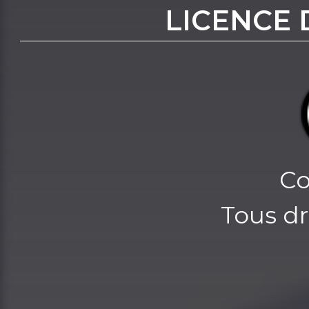
LICENCE 
Co
Tous dr