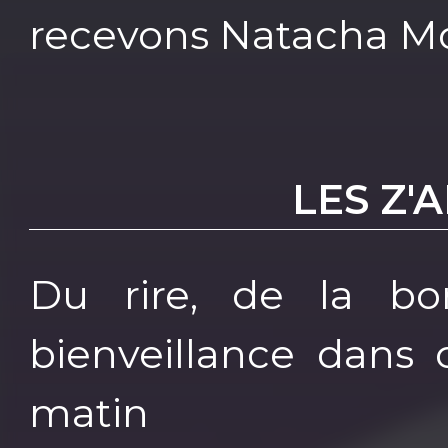
recevons Natacha Mo
LES Z'
Du rire, de la b
bienveillance dans
matin