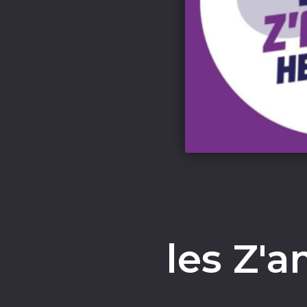
les Z'