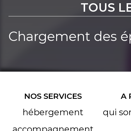
TOUS L
Chargement des ép
NOS SERVICES
A
hébergement
qui s
accompagnement