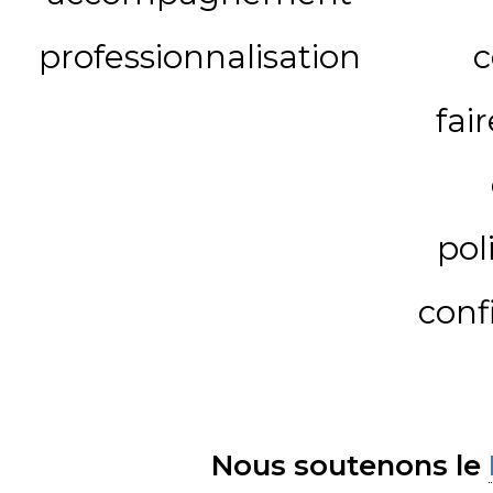
professionnalisation
c
fai
pol
conf