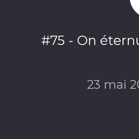
#75 - On éternu
23 mai 