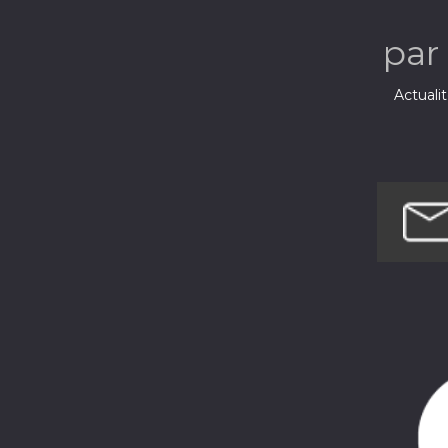
par
Actuali