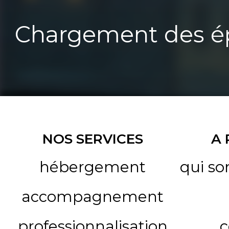
Chargement des ép
NOS SERVICES
A
hébergement
qui s
accompagnement
professionnalisation
c