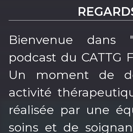
REGARDS
Bienvenue dans "R
podcast du CATTG Fr
Un moment de dé
activité thérapeuti
réalisée par une éq
soins et de soignan