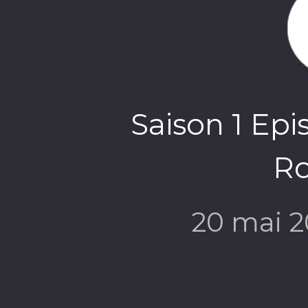
Saison 1 Epi
R
20 mai 