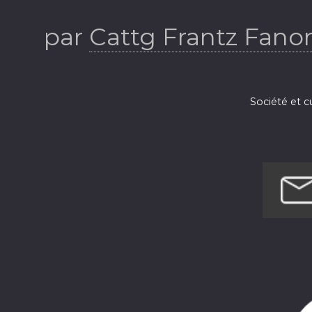
par
Cattg Frantz Fanon
Société et c