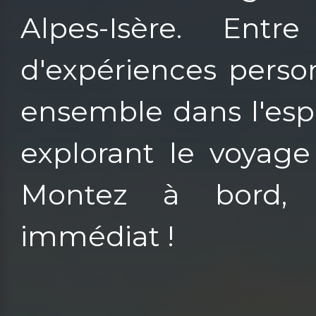
Alpes-Isère. Entr
d'expériences perso
ensemble dans l'esp
explorant le voyage
Montez à bord, 
immédiat !