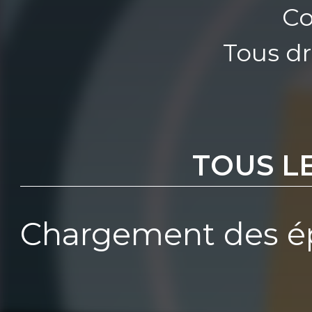
Co
Tous dr
TOUS L
Chargement des ép