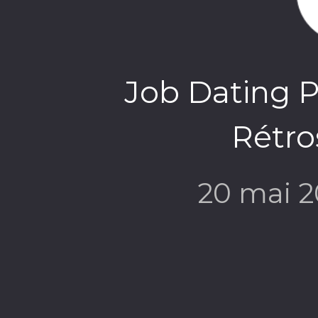
Job Dating P
Rétro
20 mai 