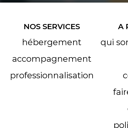
NOS SERVICES
A
hébergement
qui s
accompagnement
professionnalisation
c
fai
pol