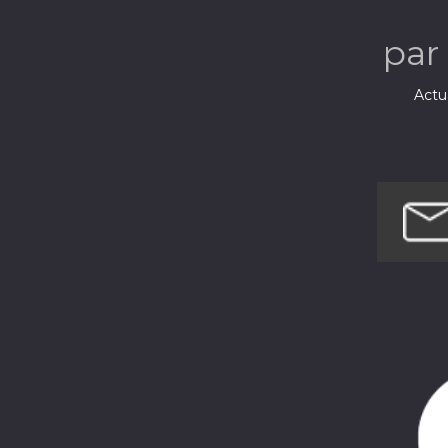
par
Actua