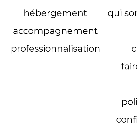
hébergement
qui s
accompagnement
professionnalisation
c
fai
pol
conf