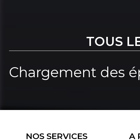
TOUS L
Chargement des ép
NOS SERVICES
A