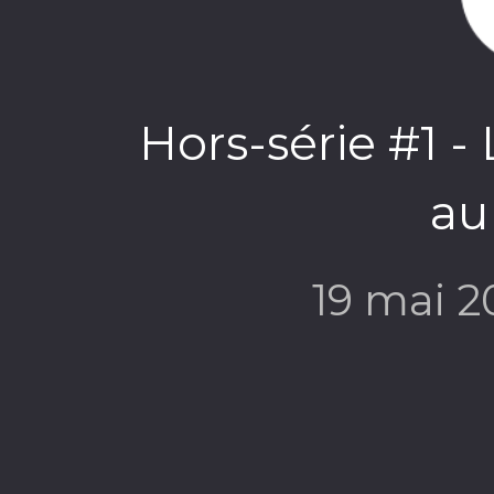
Hors-série #1 -
au
19 mai 