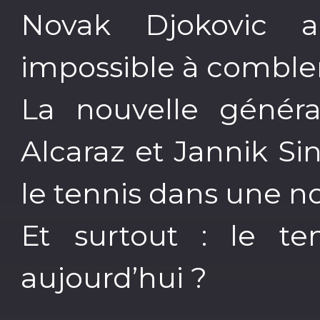
Novak Djokovic a-
impossible à comble
La nouvelle génér
Alcaraz et Jannik Sin
le tennis dans une n
Et surtout : le ten
aujourd’hui ?