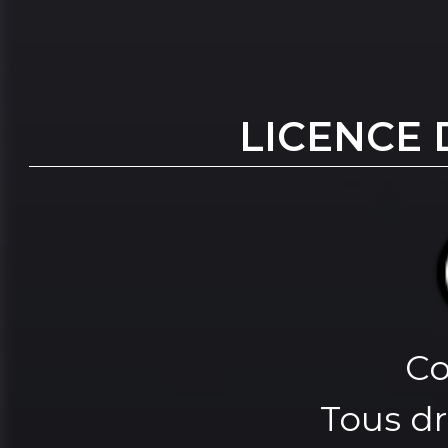
LICENCE 
Co
Tous dr