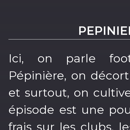
PEPINI
Ici, on parle foo
Pépinière, on décort
et surtout, on culti
épisode est une pou
frais sur les clubs, l