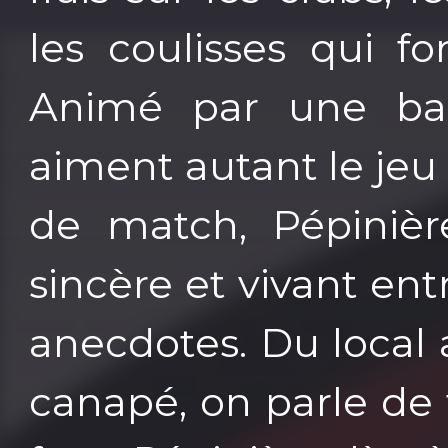
les coulisses qui fo
Animé par une ba
aiment autant le jeu 
de match, Pépinière
sincère et vivant ent
anecdotes. Du local 
canapé, on parle de t