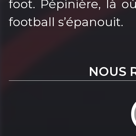
foot. Pépinière, là 
football s’épanouit.
NOUS 