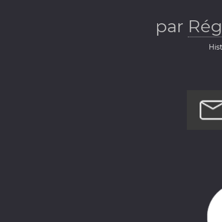
F
par
Rég
Hist