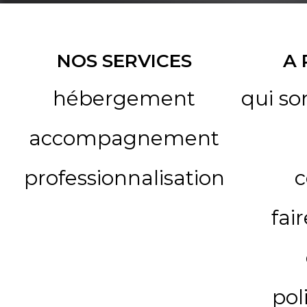
NOS SERVICES
A
hébergement
qui s
accompagnement
professionnalisation
c
fai
pol