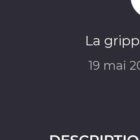
La grip
19 mai 