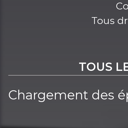
Co
Tous dr
TOUS L
Chargement des ép