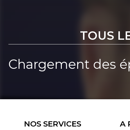
TOUS L
Chargement des ép
NOS SERVICES
A