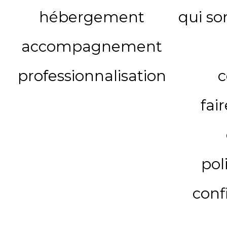
hébergement
qui s
accompagnement
professionnalisation
c
fai
pol
conf