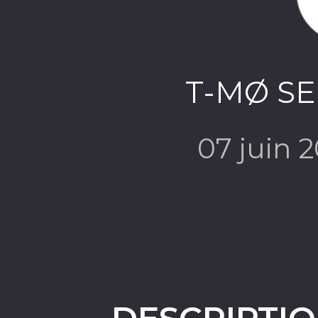
T-MØ SE
07 juin 