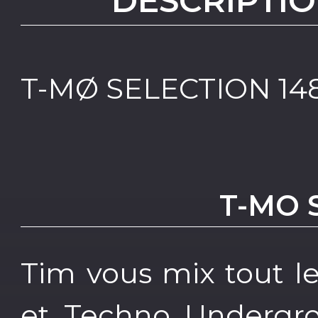
DESCRIPTIO
T-MØ SELECTION 14
T-MO 
Tim vous mix tout l
et Techno Undergr