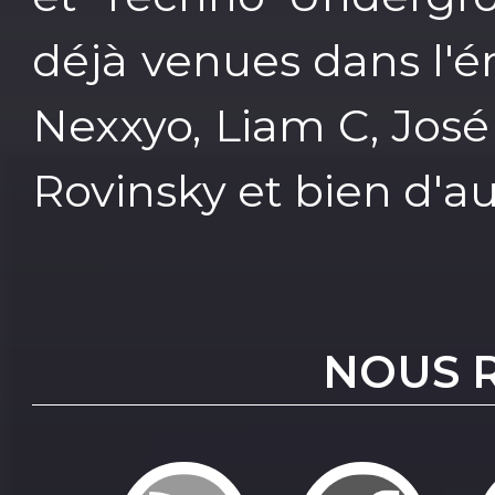
déjà venues dans l'é
Nexxyo, Liam C, José
Rovinsky et bien d'au
NOUS 