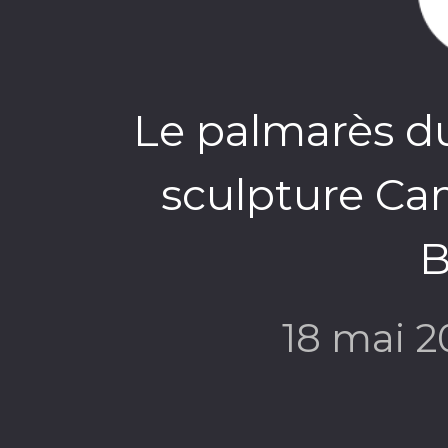
Le palmarès du
sculpture Cam
B
18 mai 