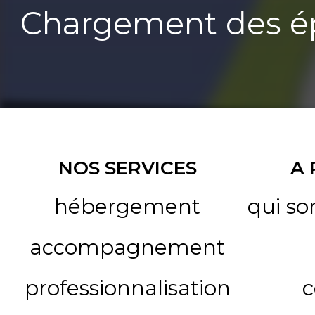
Chargement des ép
NOS SERVICES
A
hébergement
qui s
accompagnement
professionnalisation
c