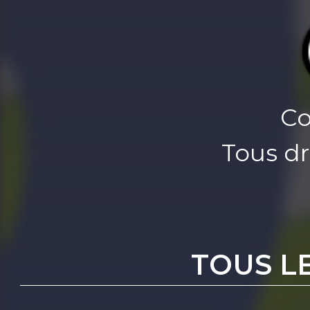
Co
Tous dr
TOUS L