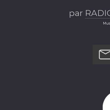
par
RADI
Musi