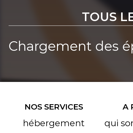
TOUS L
Chargement des ép
NOS SERVICES
A
hébergement
qui s