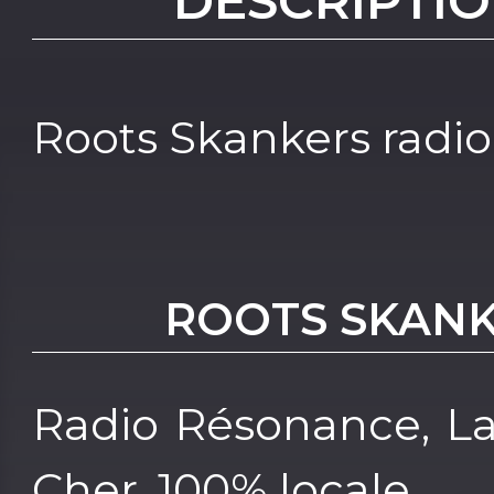
DESCRIPTIO
Roots Skankers radio
ROOTS SKAN
Radio Résonance, La
Cher, 100% locale