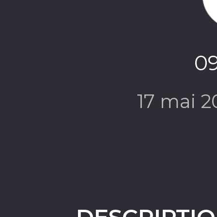
09
17 mai 