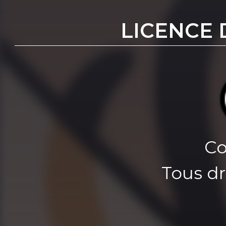
LICENCE 
Co
Tous dr