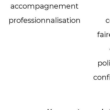
accompagnement
professionnalisation
c
fai
pol
conf