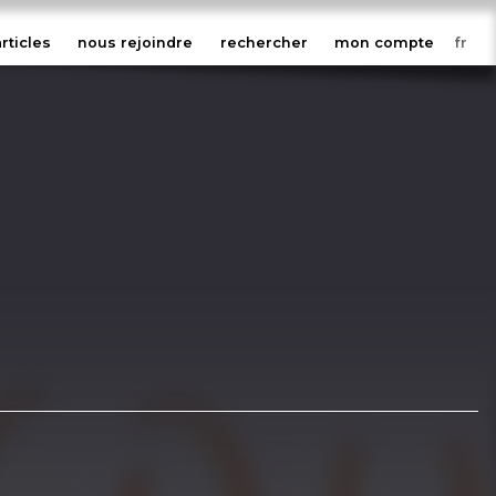
articles
nous rejoindre
rechercher
mon compte