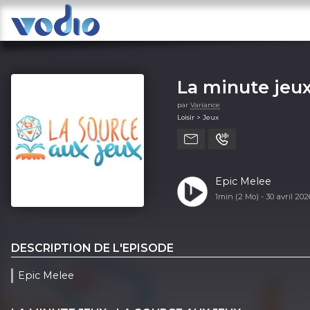
La minute jeux
par
Variance
Loisir > Jeux
Epic Melee
1min (2 Mo) -
30 avril 20
DESCRIPTION DE L'EPISODE
Epic Melee