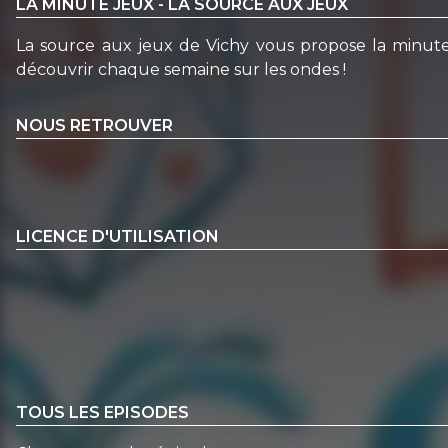
LA MINUTE JEUX - LA SOURCE AUX JEUX
La source aux jeux de Vichy vous propose la minute j
découvrir chaque semaine sur les ondes !
NOUS RETROUVER
LICENCE D'UTILISATION
TOUS LES EPISODES