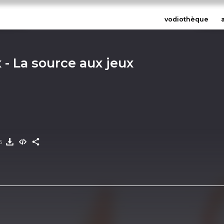
vodiothèque
 - La source aux jeux
26