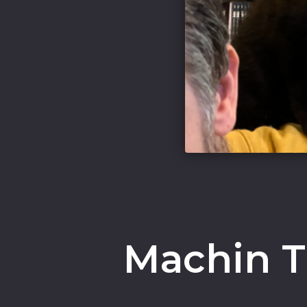
Machin Tr