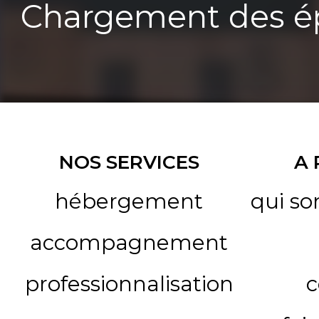
Chargement des ép
NOS SERVICES
A
hébergement
qui s
accompagnement
professionnalisation
c