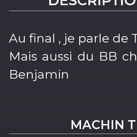
DESCRIPTIO
Au final , je parle de
Mais aussi du BB ch
Benjamin
MACHIN TR