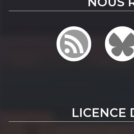
NOUS 
LICENCE 