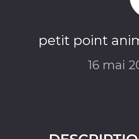
petit point ani
16 mai 