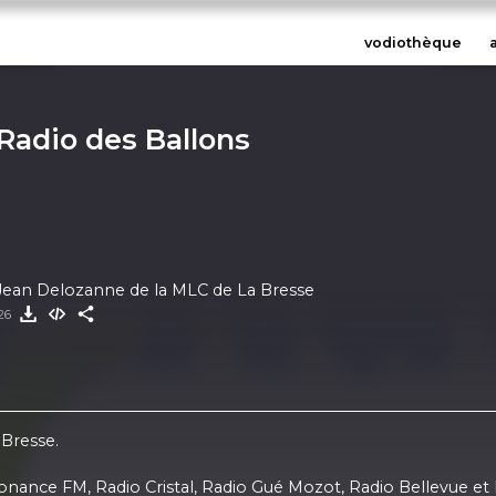
vodiothèque
 Radio des Ballons
 Jean Delozanne de la MLC de La Bresse
026
 Bresse.
onance FM, Radio Cristal, Radio Gué Mozot, Radio Bellevue et