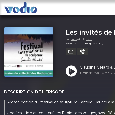
Les invités de
par
Radio des Ballons
Société et culture (généralité)
Claudine Gérard &
13min (14 Mo) -
15 mai 2
DESCRIPTION DE L'EPISODE
32ème édition du festival de sculpture Camille Claudel à la
Une émission du collectif des Radios des Vosges, avec Rés