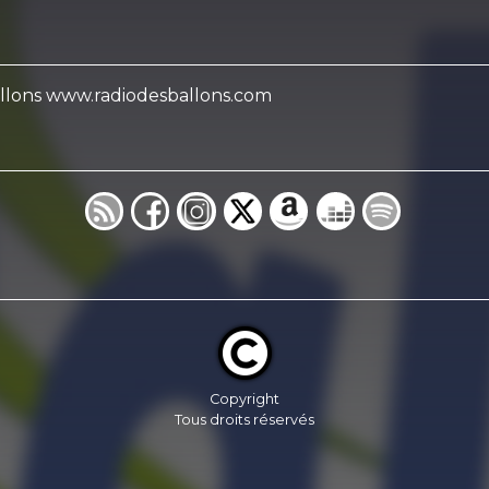
Ballons www.radiodesballons.com
Copyright
Tous droits réservés