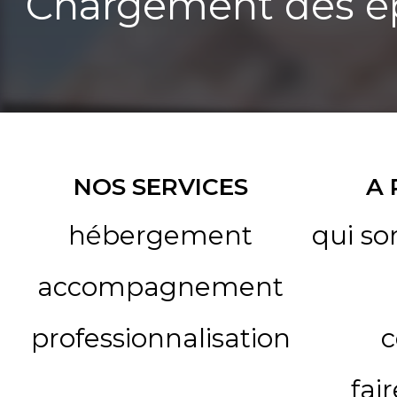
Chargement des ép
NOS SERVICES
A
hébergement
qui s
accompagnement
professionnalisation
c
fai