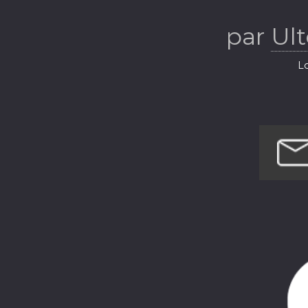
Lu
par
Ul
Lo