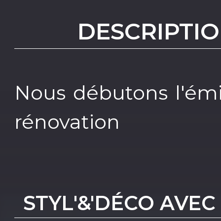
DESCRIPTIO
Nous débutons l'émi
rénovation
STYL'&'DÉCO AVE