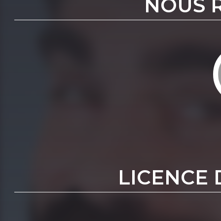
NOUS 
LICENCE 