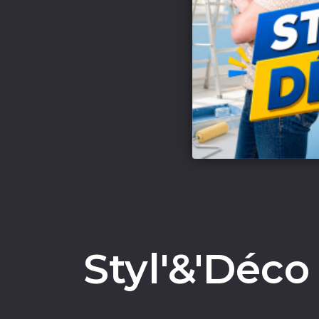
Styl'&'Déco