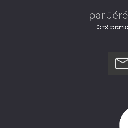
par
Jér
Santé et remis