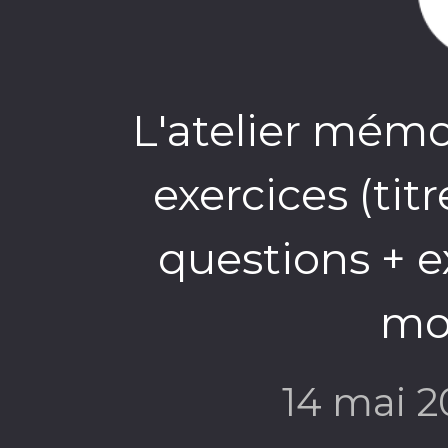
L'atelier mémoi
exercices (titr
questions + e
mot
14 mai 