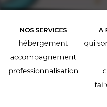
NOS SERVICES
A
hébergement
qui s
accompagnement
professionnalisation
c
fai