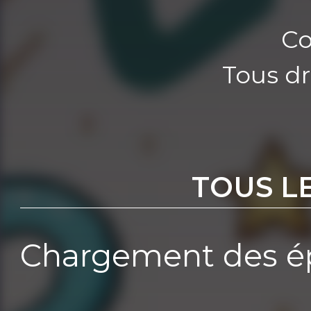
Co
Tous dr
TOUS L
Chargement des ép