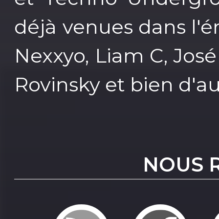
déjà venues dans l'é
Nexxyo, Liam C, José
Rovinsky et bien d'au
NOUS 