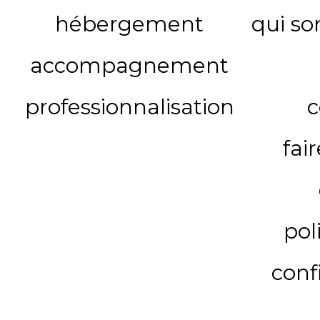
hébergement
qui s
accompagnement
professionnalisation
c
fai
pol
conf