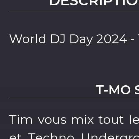
DESCRIPTIO
World DJ Day 2024 - 
T-MO 
Tim vous mix tout l
et Techno Undergr