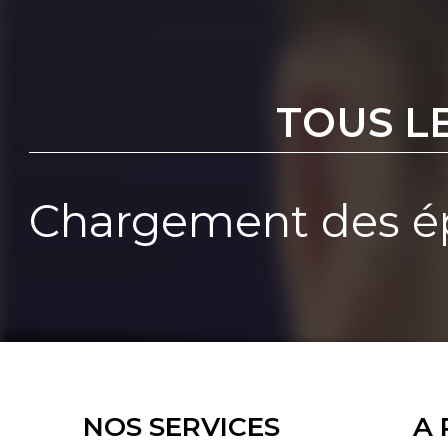
TOUS L
Chargement des ép
NOS SERVICES
A