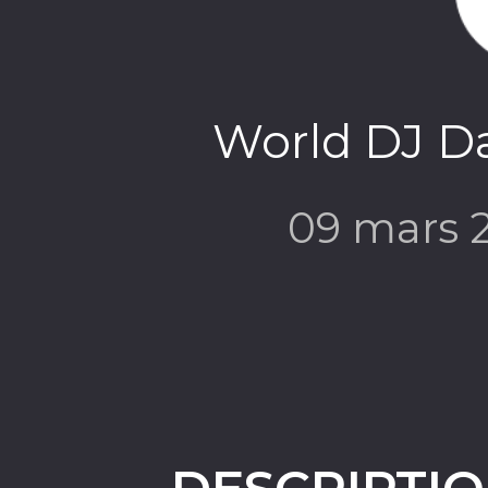
World DJ Da
09 mars 