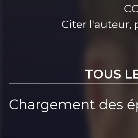
CC
Citer l'auteur
TOUS L
Chargement des ép