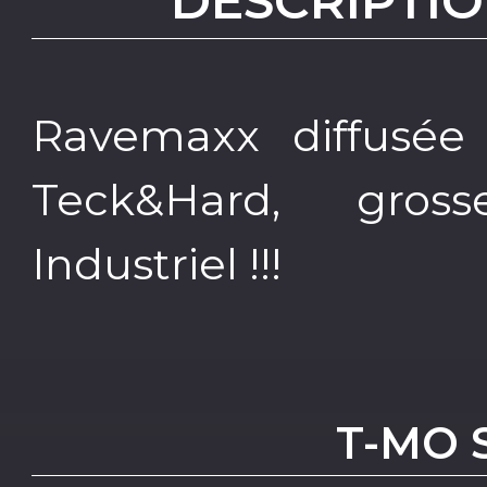
DESCRIPTIO
Ravemaxx diffusée 
Teck&Hard, gro
Industriel !!!
T-MO 