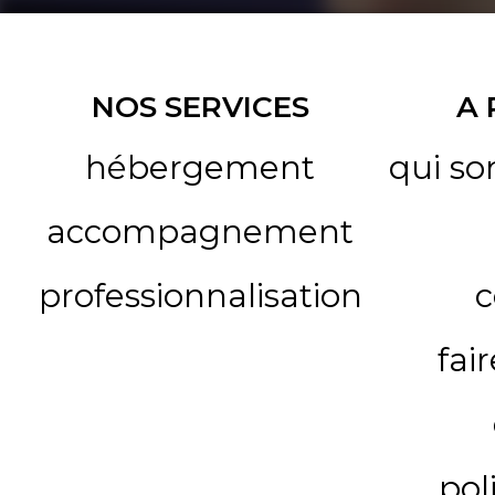
NOS SERVICES
A
hébergement
qui s
accompagnement
professionnalisation
c
fai
pol