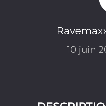
Ravemaxx 
10 juin 