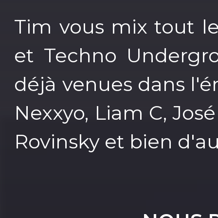
Tim vous mix tout l
et Techno Undergr
déjà venues dans l'é
Nexxyo, Liam C, José
Rovinsky et bien d'au