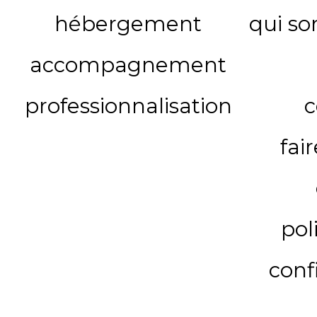
hébergement
qui s
accompagnement
professionnalisation
c
fai
pol
conf