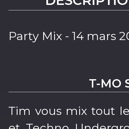
DESCRIPTIO
Party Mix - 14 mars 
T-MO 
Tim vous mix tout l
et Techno Undergr