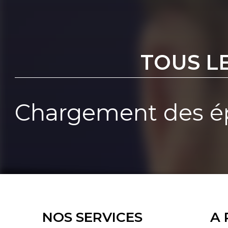
TOUS L
Chargement des ép
NOS SERVICES
A