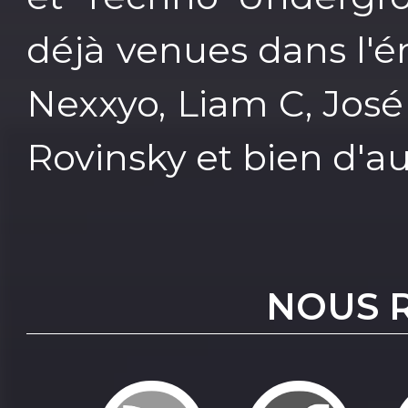
déjà venues dans l'é
Nexxyo, Liam C, José
Rovinsky et bien d'au
NOUS 