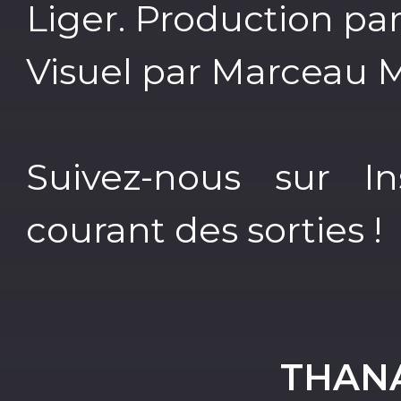
Liger. Production pa
Visuel par Marceau M
Suivez-nous sur I
courant des sorties !
THAN