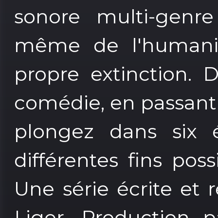
sonore multi-genre
même de l'humanit
propre extinction. D
comédie, en passant p
plongez dans six 
différentes fins pos
Une série écrite et 
Liger. Production 