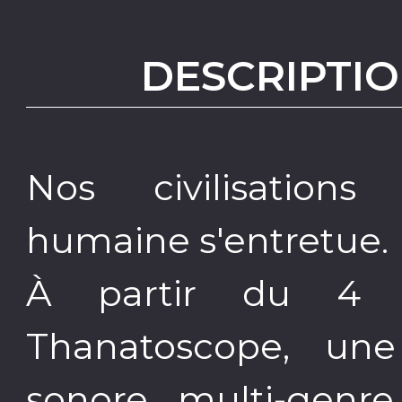
DESCRIPTIO
Nos civilisations 
humaine s'entretue. 
À partir du 4 a
Thanatoscope, une
sonore multi-genre