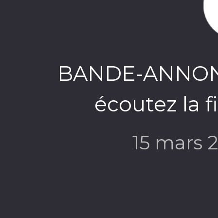
BANDE-ANNONC
écoutez la f
15 mars 