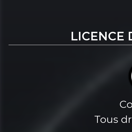
LICENCE 
Co
Tous dr