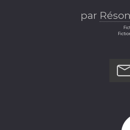
par
Réson
Fic
Fictio