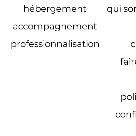
hébergement
qui s
accompagnement
professionnalisation
c
fai
pol
conf