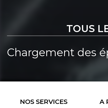
TOUS L
Chargement des ép
NOS SERVICES
A