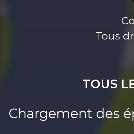
Co
Tous dr
TOUS L
Chargement des ép