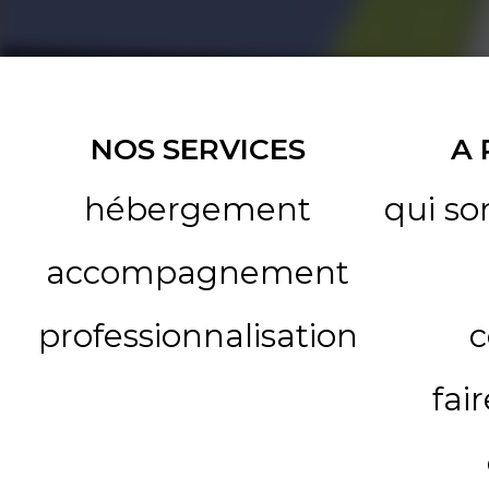
NOS SERVICES
A
hébergement
qui s
accompagnement
professionnalisation
c
fai