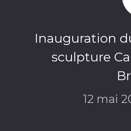
Inauguration d
sculpture Ca
Br
12 mai 