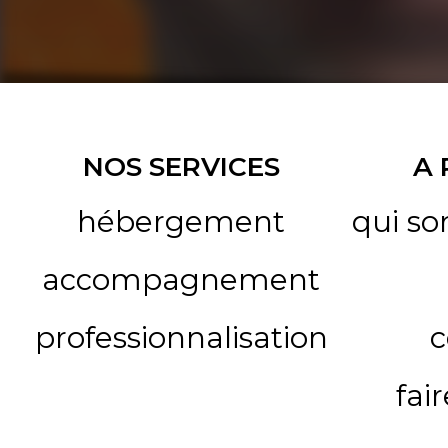
NOS SERVICES
A
hébergement
qui s
accompagnement
professionnalisation
c
fai