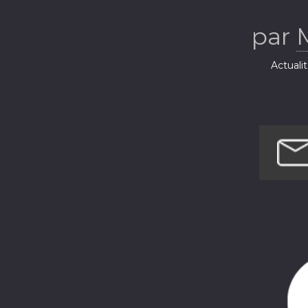
par
Actuali