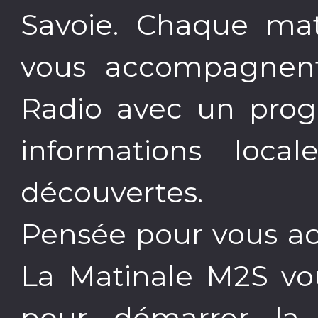
Savoie. Chaque ma
vous accompagnen
Radio avec un pro
informations loc
découvertes.
Pensée pour vous ac
La Matinale M2S vou
pour démarrer la