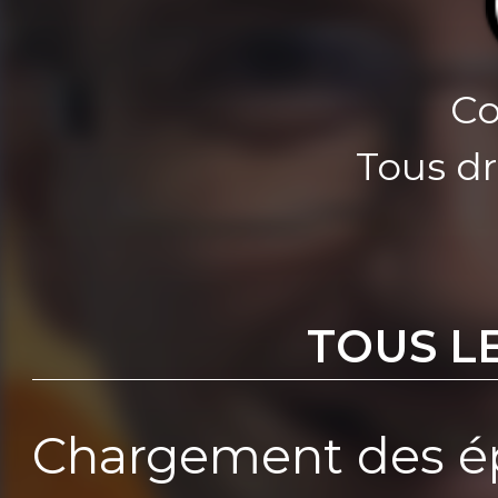
Co
Tous dr
TOUS L
Chargement des ép