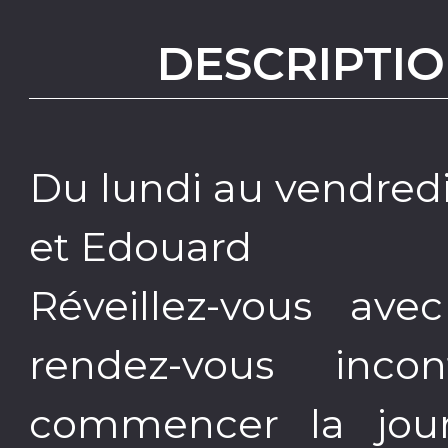
DESCRIPTIO
Du lundi au vendred
et Edouard
Réveillez-vous av
rendez-vous inco
commencer la jou