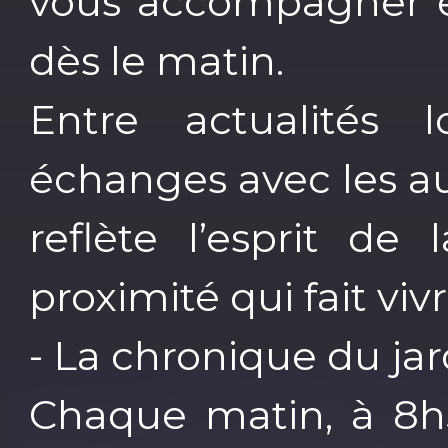
vous accompagner et
dès le matin.
Entre actualités l
échanges avec les a
reflète l’esprit de
proximité qui fait viv
- La chronique du ja
Chaque matin, à 8h