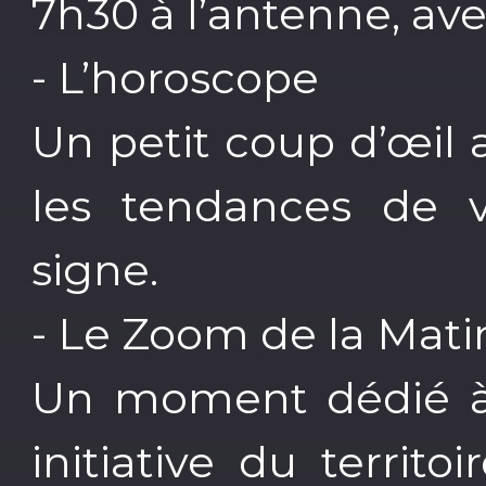
7h30 à l’antenne, ave
- L’horoscope
Un petit coup d’œil 
les tendances de v
signe.
- Le Zoom de la Mati
Un moment dédié à l
initiative du terri