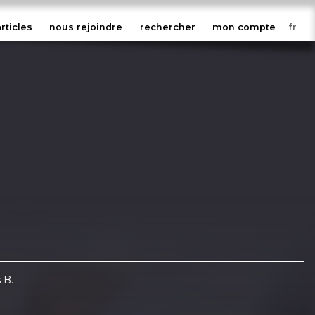
articles
nous rejoindre
rechercher
mon compte
 B.