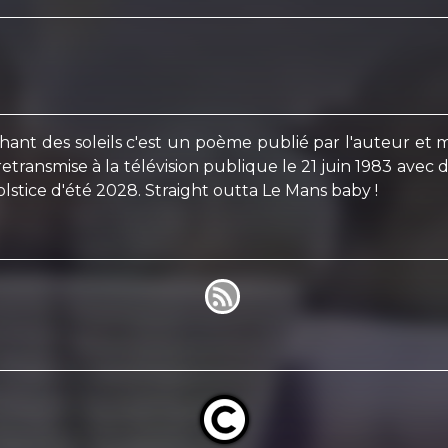
ant des soleils c'est un poème publié par l'auteur et
etransmise à la télévision publique le 21 juin 1983 avec
tice d'été 2028. Straight outta Le Mans baby !