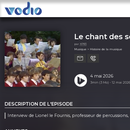
Le chant des so
par
XP83
Musique > Histoire de la musique
4 mai 2026
3min (3 Mo) -
12 mai 202
DESCRIPTION DE L'EPISODE
Interview de Lionel le Fournis, professeur de percussions