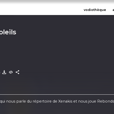
vodiothèque
leils
6
, qui nous parle du répertoire de Xenakis et nous joue Rebonds