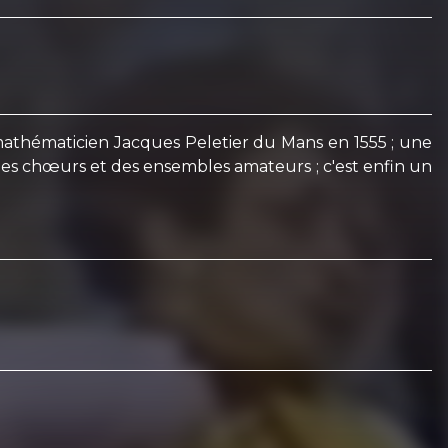
 mathématicien Jacques Peletier du Mans en 1555 ; une
 des chœurs et des ensembles amateurs ; c'est enfin un