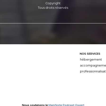
Copyright
Tous droits réservés
NOS SERVICES
hébergement
accompagneme
professionnalisat
Nous soutenons le
Manifeste Podcast Ouvert