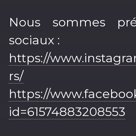
Nous sommes prés
sociaux :
https://www.instagr
rs/
https://www.faceboo
id=61574883208553