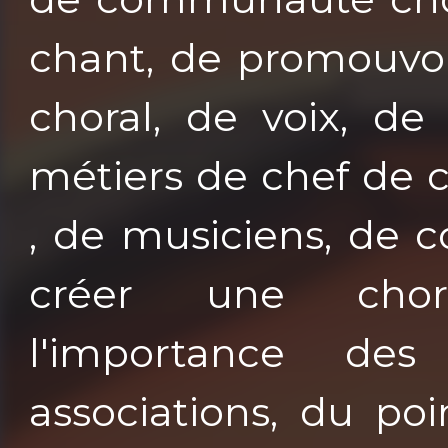
chant, de promouvoi
choral, de voix, de
métiers de chef de 
, de musiciens, de 
créer une chora
l'importance de
associations, du po