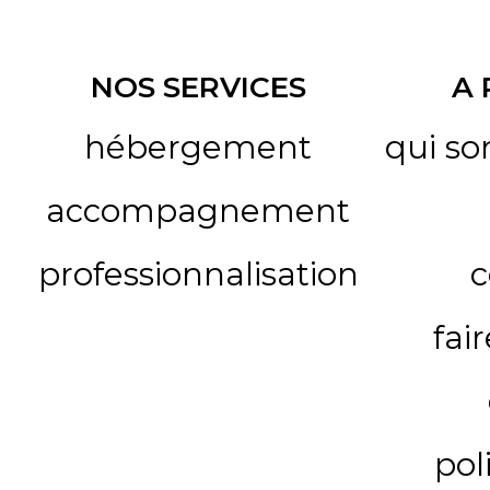
NOS SERVICES
A
hébergement
qui s
accompagnement
professionnalisation
c
fai
pol