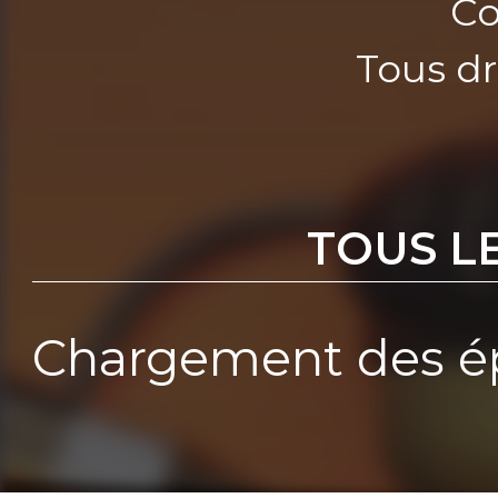
Co
Tous dr
TOUS L
Chargement des ép