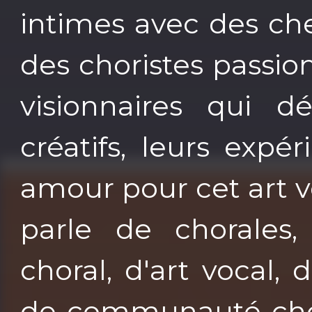
intimes avec des c
des choristes passi
visionnaires qui dé
créatifs, leurs expé
amour pour cet art v
parle de chorales
choral, d'art vocal,
de communauté chor