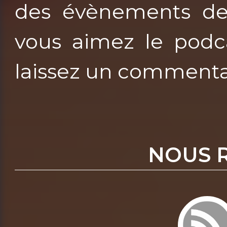
des évènements de c
vous aimez le podca
laissez un commenta
NOUS 