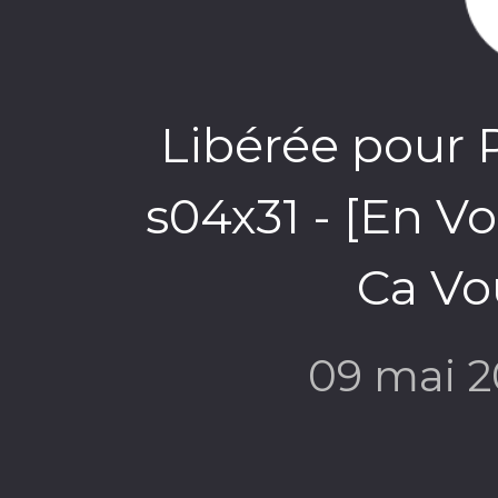
Libérée pour 
s04x31 - [En Vo
Ca Vo
09 mai 