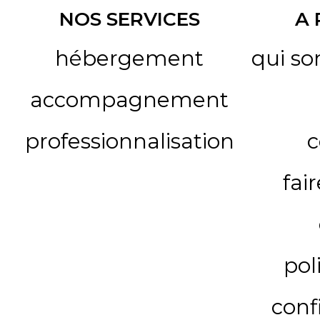
NOS SERVICES
A
hébergement
qui s
accompagnement
professionnalisation
c
fai
pol
conf