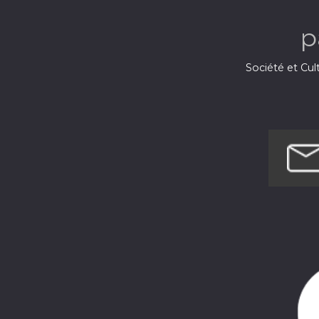
p
Société et Cul