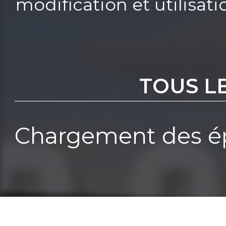
modification et utilisat
TOUS L
Chargement des ép