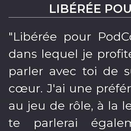
LIBÉRÉE PO
"Libérée pour PodC
dans lequel je profit
parler avec toi de 
cœur. J'ai une préf
au jeu de rôle, à la l
te parlerai égale