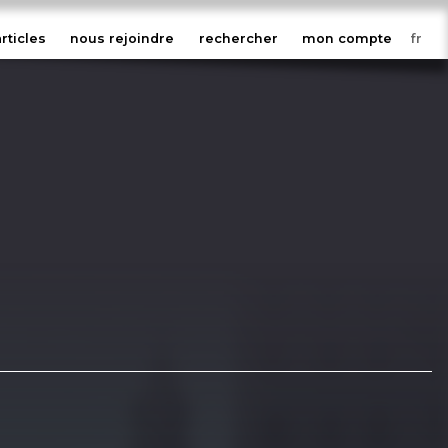
articles
nous rejoindre
rechercher
mon compte