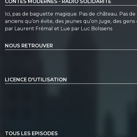
CONTES MODERNES - RADIO SOLIDARITÉ
Ici, pas de baguette magique. Pas de château. Pas de pr
anciens qu’on évite, des jeunes qu’on juge, des gens 
par Laurent Frémal et Lue par Luc Bolssens
NOUS RETROUVER
LICENCE D'UTILISATION
TOUS LES EPISODES