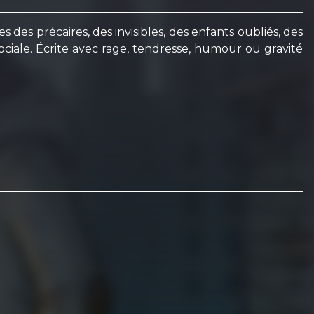
 des précaires, des invisibles, des enfants oubliés, des
ociale. Écrite avec rage, tendresse, humour ou gravité