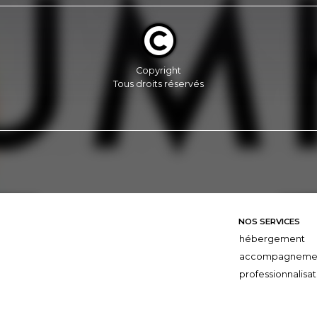
Copyright
Tous droits réservés
NOS SERVICES
hébergement
accompagneme
professionnalisat