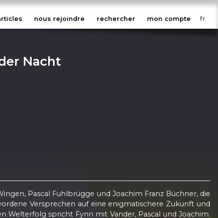
articles
nous rejoindre
rechercher
mon compte
der Nacht
Wingen, Pascal Fuhlbrügge und Joachim Franz Büchner, die
wordene Versprechen auf eine enigmatischere Zukunft und
n Welterfolg spricht Fynn mit Vander, Pascal und Joachim.