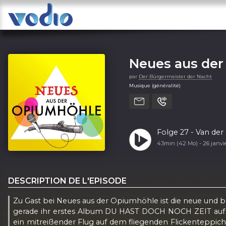
Neues aus der
par
Der Bürgermeister der Nacht
Musique (généralité)
Folge 27 - Van de
43min (42 Mo) -
26 janvi
DESCRIPTION DE L'EPISODE
Zu Gast bei Neues aus der Opiumhöhle ist die neue und
gerade ihr erstes Album DU HAST DOCH NOCH ZEIT auf de
ein mitreißender Flug auf dem fliegenden Flickenteppic