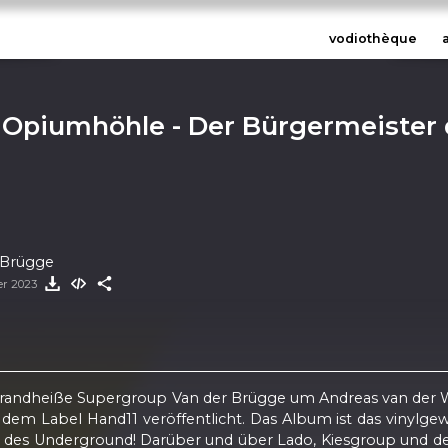
vodiothèque
 Opiumhöhle - Der Bürgermeister 
r Brügge
er 2023
 brandheiße Supergroup Van der Brügge um Andreas van der 
m Label Hand11 veröffentlicht. Das Album ist das vinylge
h des Underground! Darüber und über Lado, Kiesgroup und de