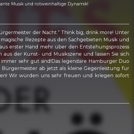
egante Musik und rotweinhaltige Dynamik!
germeister der Nacht.“ Think big, drink more! Unter
nd magische Rezepte aus den Sachgebieten Musik und
ie aus erster Hand mehr über den Entstehungsprozess
 aus der Kunst- und Musikszene und lassen Sie sich
e immer sehr gut sind!Das legendäre Hamburger Duo
 Bürgermeister ab jetzt als kleine Gegenleistung für
en! Wir würden uns sehr freuen und kriegen sofort