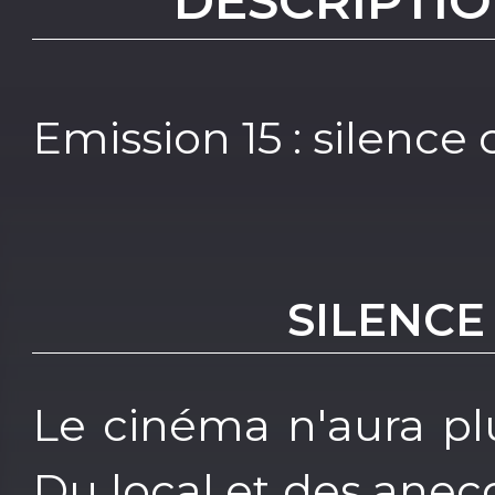
DESCRIPTIO
Emission 15 : silence
SILENCE
Le cinéma n'aura pl
Du local et des anec