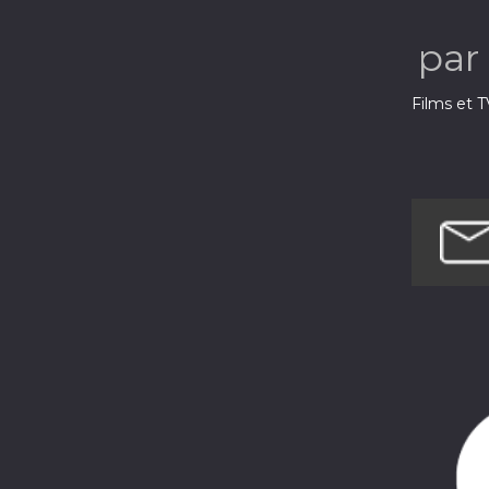
par
Films et T