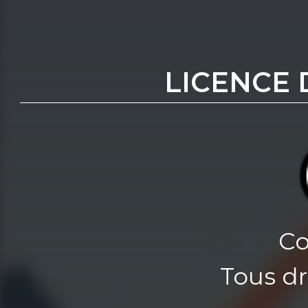
LICENCE 
Co
Tous dr