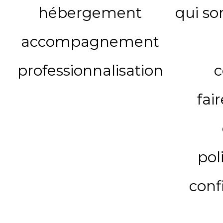
hébergement
qui s
accompagnement
professionnalisation
c
fai
pol
conf