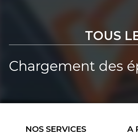
TOUS L
Chargement des ép
NOS SERVICES
A