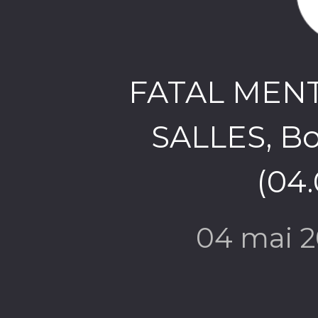
FATAL MENTAL
SALLES, Bor
(04.
04 mai 