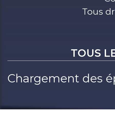
Tous dr
TOUS L
Chargement des ép