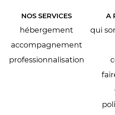
NOS SERVICES
A
hébergement
qui s
accompagnement
professionnalisation
c
fai
pol