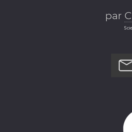
par
C
Sci