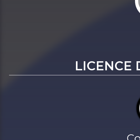
LICENCE 
Co