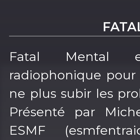
FATA
Fatal Mental 
radiophonique pour 
ne plus subir les p
Présenté par Miche
ESMF (esmfentraid