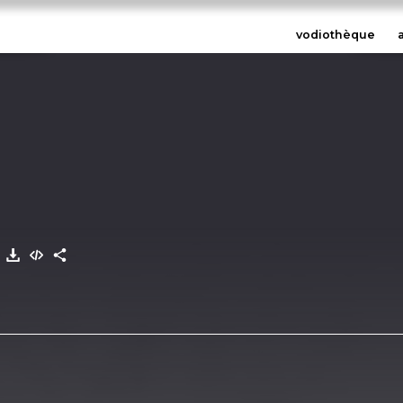
vodiothèque
6