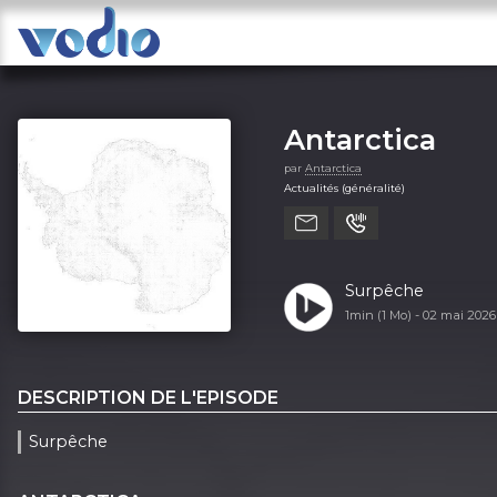
Antarctica
par
Antarctica
Actualités (généralité)
Surpêche
1min (1 Mo) -
02 mai 202
DESCRIPTION DE L'EPISODE
Surpêche