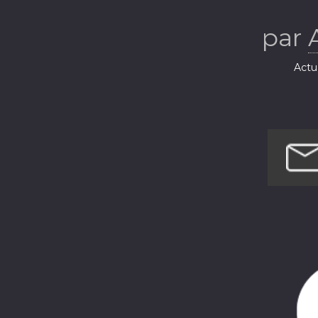
par
Actua