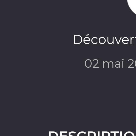
Découvert
02 mai 