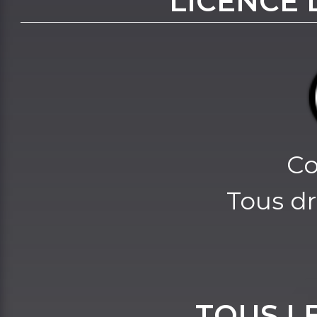
LICENCE 
Co
Tous dr
TOUS L