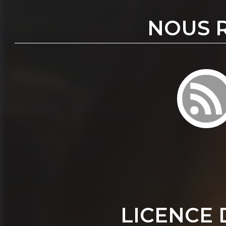
NOUS 
LICENCE 