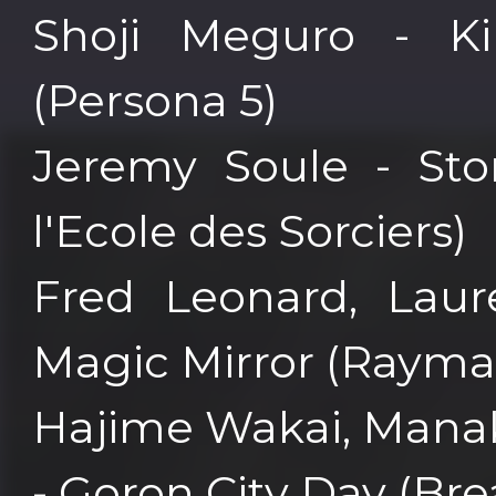
Shoji Meguro - K
(Persona 5)
Jeremy Soule - Sto
l'Ecole des Sorciers)
Fred Leonard, Laur
Magic Mirror (Rayma
Hajime Wakai, Manak
- Goron City Day (Bre