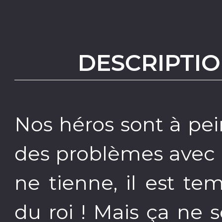
DESCRIPTIO
Nos héros sont à pein
des problèmes avec l
ne tienne, il est te
du roi ! Mais ça ne 