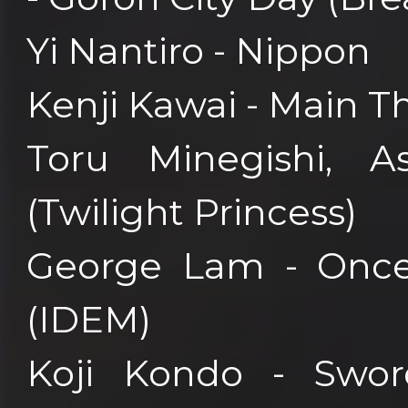
Yi Nantiro - Nippon
Kenji Kawai - Main 
Toru Minegishi, 
(Twilight Princess)
George Lam - Once
(IDEM)
Koji Kondo - Swor