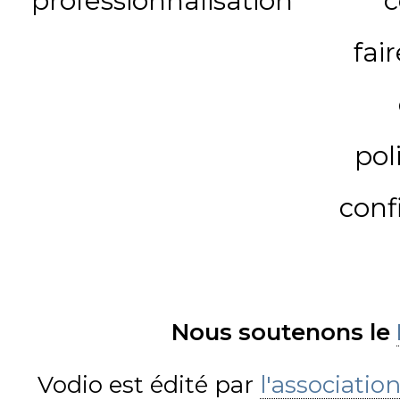
professionnalisation
c
fai
pol
conf