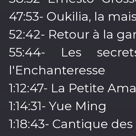
47:53- Oukilia, la mai
52:42- Retour à la ga
55:44- Les secr
l'Enchanteresse
1:12:47- La Petite Am
1:14:31- Yue Ming
1:18:43- Cantique des