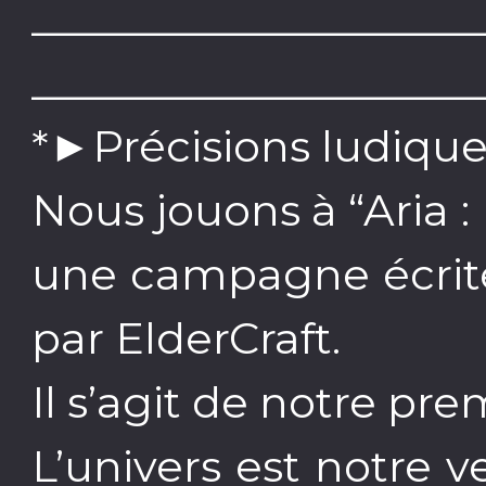
____________________
____________________
*►Précisions ludique
Nous jouons à “Aria :
une campagne écrite
par ElderCraft.
Il s’agit de notre p
L’univers est notre 