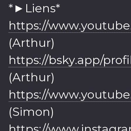
*►Liens*
https://www.youtu
(Arthur)
https://bsky.app/profi
(Arthur)
https://www.youtub
(Simon)
https://www.instagr