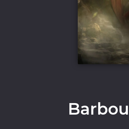
Barbou