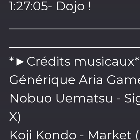
1:27:05- Dojo !
____________________
____________________
*►Crédits musicaux*
Générique Aria Game 
Nobuo Uematsu - Sigh
X)
Koji Kondo - Market 