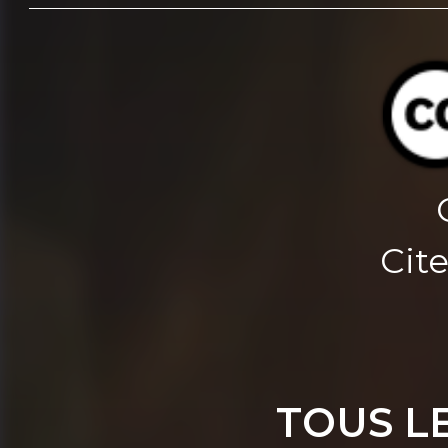
Cite
TOUS L