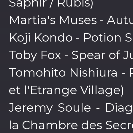
Saphir / Rubis)
Martia's Muses - Au
Koji Kondo - Potion 
Toby Fox - Spear of J
Tomohito Nishiura - 
et l'Etrange Village)
Jeremy Soule - Diag
la Chambre des Secr