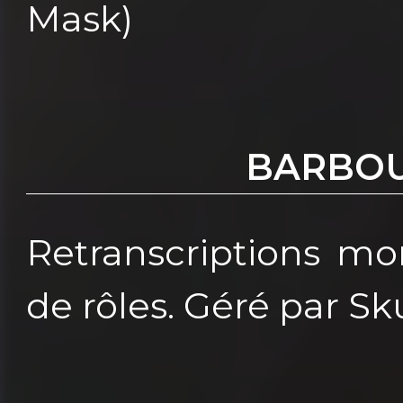
Mask)
BARBOU
Retranscriptions mo
de rôles. Géré par Sk