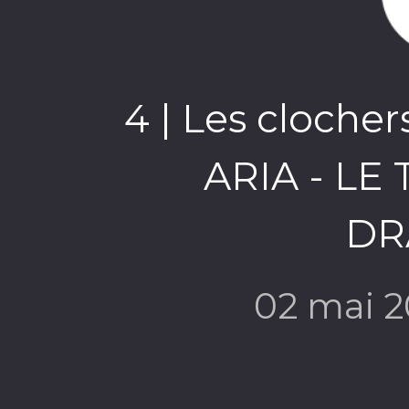
4 | Les clocher
ARIA - LE
DR
02 mai 