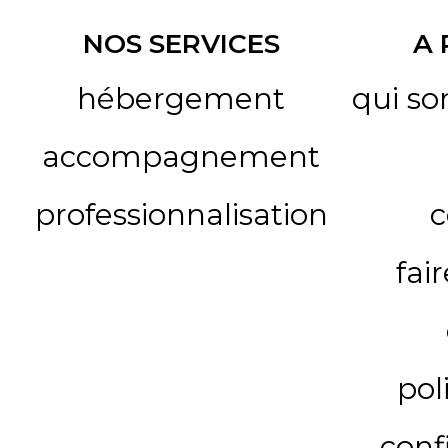
NOS SERVICES
A
hébergement
qui s
accompagnement
professionnalisation
c
fai
pol
conf