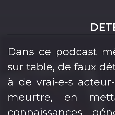
DET
Dans ce podcast mêl
sur table, de faux dé
à de vrai-e-s acteur
meurtre, en mett
connaissances génér