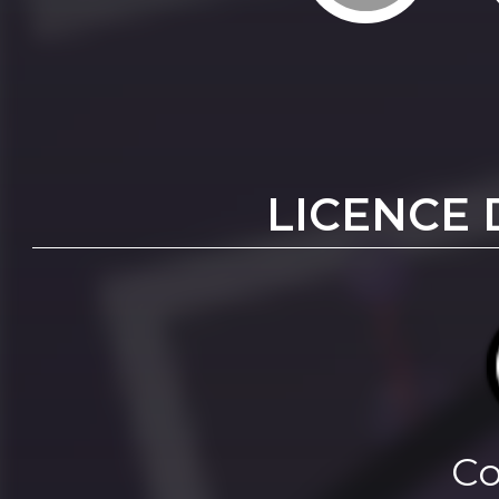
LICENCE 
Co