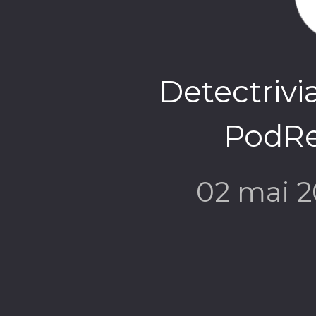
Detectrivi
PodR
02 mai 