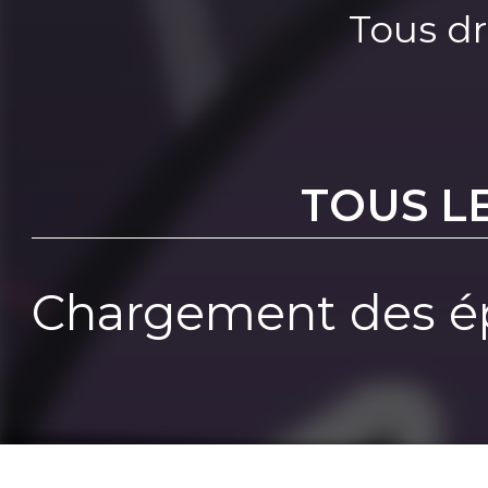
Tous dr
TOUS L
Chargement des ép