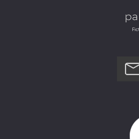
pa
Fic