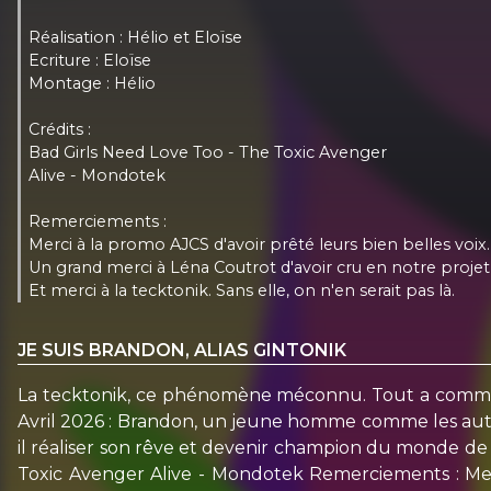
Réalisation : Hélio et Eloïse
Ecriture : Eloïse
Montage : Hélio
Crédits :
Bad Girls Need Love Too - The Toxic Avenger
Alive - Mondotek
Remerciements :
Merci à la promo AJCS d'avoir prêté leurs bien belles voix.
Un grand merci à Léna Coutrot d'avoir cru en notre projet f
Et merci à la tecktonik. Sans elle, on n'en serait pas là.
JE SUIS BRANDON, ALIAS GINTONIK
La tecktonik, ce phénomène méconnu. Tout a commenc
Avril 2026 : Brandon, un jeune homme comme les autres
il réaliser son rêve et devenir champion du monde de te
Toxic Avenger Alive - Mondotek Remerciements : Merc