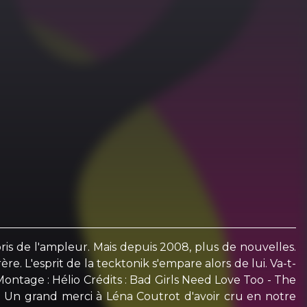
 de l'ampleur. Mais depuis 2008, plus de nouvelles.
 L'esprit de la tecktonik s'empare alors de lui. Va-t-
 Montage : Hélio Crédits : Bad Girls Need Love Too - The
. Un grand merci à Léna Coutrot d'avoir cru en notre