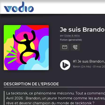
Je suis Brando
par
Eloïse & Hélio
Fiction (généralité)
#1 Je suis Brandon,
16min (24 Mo) -
01 mai 2
DESCRIPTION DE L'EPISODE
La tecktonik, ce phénomène méconnu. Tout a commencé en
Avril 2026 : Brandon, un jeune homme comme les autres, dé
rêve et devenir champion du monde de tecktonik ?