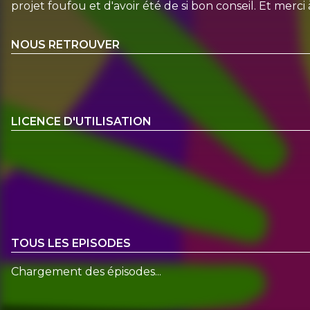
projet foufou et d'avoir été de si bon conseil. Et merci à
NOUS RETROUVER
LICENCE D'UTILISATION
TOUS LES EPISODES
Chargement des épisodes...