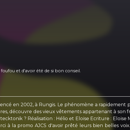
oufou et d'avoir été de si bon conseil.
é en 2002, à Rungis. Le phénomène a rapidement pris
, découvre des vieux vêtements appartenant à son frère.
cktonik ? Réalisation : Hélio et Eloïse Ecriture : Eloïse
i à la promo AJCS d'avoir prêté leurs bien belles voix