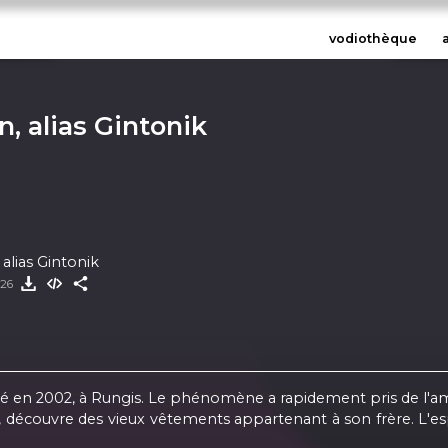
vodiothèque
n, alias Gintonik
 alias Gintonik
026
 2002, à Rungis. Le phénomène a rapidement pris de l'ampl
couvre des vieux vêtements appartenant à son frère. L'esprit 